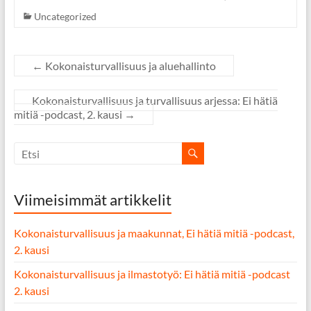
Uncategorized
←
Kokonaisturvallisuus ja aluehallinto
Kokonaisturvallisuus ja turvallisuus arjessa: Ei hätiä
mitiä -podcast, 2. kausi
→
Viimeisimmät artikkelit
Kokonaisturvallisuus ja maakunnat, Ei hätiä mitiä -podcast,
2. kausi
Kokonaisturvallisuus ja ilmastotyö: Ei hätiä mitiä -podcast
2. kausi