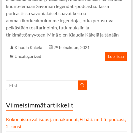
kuuntelemaan Savonian legendat -podcastia. Tässä
podcastissa savonialaiset saavat kertoa
ammattikorkeakoulumme legendoja, jotka perustuvat
pelkästään tositarinoihin, tutkimuksiin ja
tinkimättömyyteen. Minä olen Klaudia Käkelä ja tänään
Klaudia Käkelä
29 heinäkuun, 2021
Uncategorized
Lue lisää
Viimeisimmät artikkelit
Kokonaisturvallisuus ja maakunnat, Ei hätiä mitiä -podcast,
2. kausi