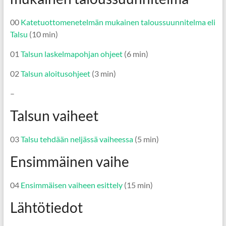
00
Katetuottomenetelmän mukainen taloussuunnitelma eli
Talsu
(10 min)
01
Talsun laskelmapohjan ohjeet
(6 min)
02
Talsun aloitusohjeet
(3 min)
–
Talsun vaiheet
03
Talsu tehdään neljässä vaiheessa
(5 min)
Ensimmäinen vaihe
04
Ensimmäisen vaiheen esittely
(15 min)
Lähtötiedot