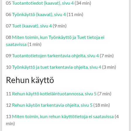
05
Tuotantotiedot (kaavat), sivu 4
(34 min)
06
Työnkäyttö (kaavat), sivu 4
(11 min)
07
Tuet (kaavat), sivu 4
(9 min)
08
Miten toimin, kun Työnkäyttö ja Tuet tietoja ei
saatavissa
(1 min)
09
Tuotantotietojen tarkentavia ohjeita, sivu 4
(7 min)
10
Työnkäyttö ja tuet tarkentavia ohjeita, sivu 4
(3 min)
Rehun käyttö
11
Rehun käyttö kotieläintuotannossa, sivu 5
(7 min)
12
Rehun käytön tarkentavia ohjeita, sivu 5
(18 min)
13
Miten toimin, kun rehun käyttötietoja ei saatavissa
(4
min)