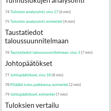
74
Tulosten analysointi, sivu 17
(6 min)
75
Tulosten analysointi, esimerkki
(4 min)
Taustatiedot
taloussuunnitelmaan
76
Taustatiedot taloussuunnitelmaan, sivu 3
(7 min)
Johtopäätökset
77
Johtopäätökset, sivu 18
(8 min)
78
Pitääkö tulos paikkansa, esimerkki
(2 min)
79
Johtopäätökset, esimerkki
(7 min)
Tuloksien vertailu