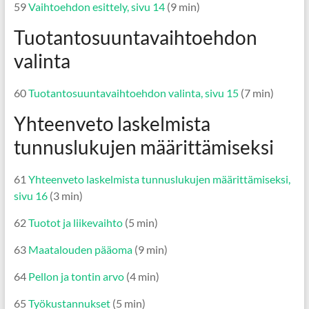
59
Vaihtoehdon esittely, sivu 14
(9 min)
Tuotantosuuntavaihtoehdon
valinta
60
Tuotantosuuntavaihtoehdon valinta, sivu 15
(7 min)
Yhteenveto laskelmista
tunnuslukujen määrittämiseksi
61
Yhteenveto laskelmista tunnuslukujen määrittämiseksi,
sivu 16
(3 min)
62
Tuotot ja liikevaihto
(5 min)
63
Maatalouden pääoma
(9 min)
64
Pellon ja tontin arvo
(4 min)
65
Työkustannukset
(5 min)