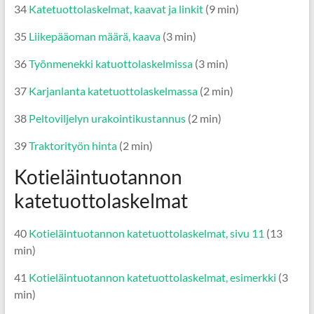
34
Katetuottolaskelmat, kaavat ja linkit
(9 min)
35
Liikepääoman määrä, kaava
(3 min)
36
Työnmenekki katuottolaskelmissa
(3 min)
37
Karjanlanta katetuottolaskelmassa
(2 min)
38
Peltoviljelyn urakointikustannus
(2 min)
39
Traktorityön hinta
(2 min)
Kotieläintuotannon
katetuottolaskelmat
40
Kotieläintuotannon katetuottolaskelmat, sivu 11
(13
min)
41
Kotieläintuotannon katetuottolaskelmat, esimerkki
(3
min)