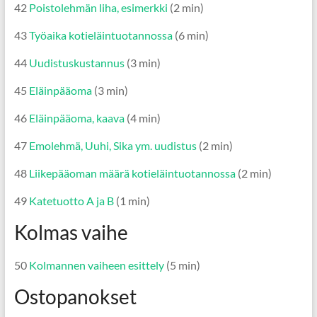
42
Poistolehmän liha, esimerkki
(2 min)
43
Työaika kotieläintuotannossa
(6 min)
44
Uudistuskustannus
(3 min)
45
Eläinpääoma
(3 min)
46
Eläinpääoma, kaava
(4 min)
47
Emolehmä, Uuhi, Sika ym. uudistus
(2 min)
48
Liikepääoman määrä kotieläintuotannossa
(2 min)
49
Katetuotto A ja B
(1 min)
Kolmas vaihe
50
Kolmannen vaiheen esittely
(5 min)
Ostopanokset