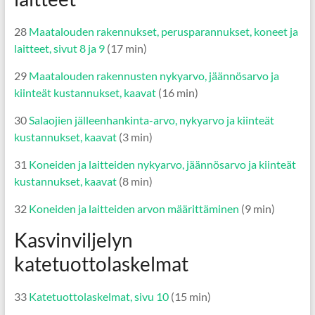
28
Maatalouden rakennukset, perusparannukset, koneet ja
laitteet, sivut 8 ja 9
(17 min)
29
Maatalouden rakennusten nykyarvo, jäännösarvo ja
kiinteät kustannukset, kaavat
(16 min)
30
Salaojien jälleenhankinta-arvo, nykyarvo ja kiinteät
kustannukset, kaavat
(3 min)
31
Koneiden ja laitteiden nykyarvo, jäännösarvo ja kiinteät
kustannukset, kaavat
(8 min)
32
Koneiden ja laitteiden arvon määrittäminen
(9 min)
Kasvinviljelyn
katetuottolaskelmat
33
Katetuottolaskelmat, sivu 10
(15 min)