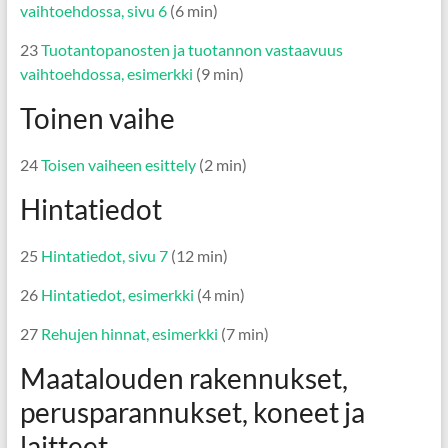
vaihtoehdossa, sivu 6
(6 min)
23
Tuotantopanosten ja tuotannon vastaavuus
vaihtoehdossa, esimerkki
(9 min)
Toinen vaihe
24
Toisen vaiheen esittely
(2 min)
Hintatiedot
25
Hintatiedot, sivu 7
(12 min)
26
Hintatiedot, esimerkki
(4 min)
27
Rehujen hinnat, esimerkki
(7 min)
Maatalouden rakennukset,
perusparannukset, koneet ja
laitteet