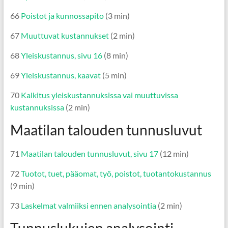
66
Poistot ja kunnossapito
(3 min)
67
Muuttuvat kustannukset
(2 min)
68
Yleiskustannus, sivu 16
(8 min)
69
Yleiskustannus, kaavat
(5 min)
70
Kalkitus yleiskustannuksissa vai muuttuvissa
kustannuksissa
(2 min)
Maatilan talouden tunnusluvut
71
Maatilan talouden tunnusluvut, sivu 17
(12 min)
72
Tuotot, tuet, pääomat, työ, poistot, tuotantokustannus
(9 min)
73
Laskelmat valmiiksi ennen analysointia
(2 min)
Tunnuslukujen analysointi