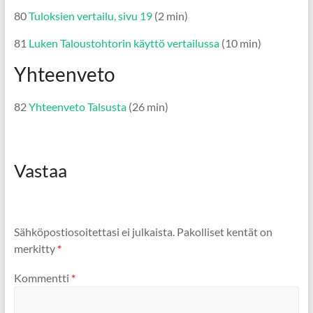
80
Tuloksien vertailu, sivu 19
(2 min)
81
Luken Taloustohtorin käyttö vertailussa
(10 min)
Yhteenveto
82
Yhteenveto Talsusta
(26 min)
Vastaa
Sähköpostiosoitettasi ei julkaista.
Pakolliset kentät on
merkitty
*
Kommentti
*