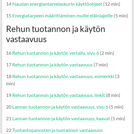
14
Naudan energiantarvelaskurin käyttöohjeet
(12 min)
15
Energiatarpeen määrittäminen muille eläinlajeille
(5 min)
Rehun tuotannon ja käytön
vastaavuus
16
Rehun tuotannon ja käytön vertailu, sivu 6
(2 min)
17
Rehun tuotannon ja käytön vastaavuus
(7 min)
18
Rehun tuotannon ja käytön vastaavuus, esimerkki
(3
min)
19
Rehun tuotannon ja käytön vastaavuus, linkit
(8 min)
20
Lannan tuotannon ja käytön vastaavuus, sivu 6
(5 min)
21
Lannan tuotannon ja käytön vastaavuus, kaavat
(5 min)
22
Tuotantopanosten ja tuotannon vastaavuus