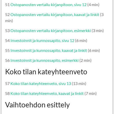
51
Ostopanosten vertailu kirjanpitoon, sivu 12
(4 min)
52
Ostopanosten vertailu kirjanpitoon, kaavat ja linkit
(3
min)
53
Ostopanosten vertailu kirjanpitoon, esimerkki
(3 min)
54
Investoinnit ja kunnossapito, sivu 12
(6 min)
55
Investoinnit ja kunnossapito, kaavat ja linkit
(6 min)
56
Investoinnit ja kunnossapito, esimerkki
(2 min)
Koko tilan kateyhteenveto
57
Koko tilan kateyhteenveto, sivu 13
(13 min)
58
Koko tilan kateyhteenveto, kaavat ja linkit
(7 min)
Vaihtoehdon esittely