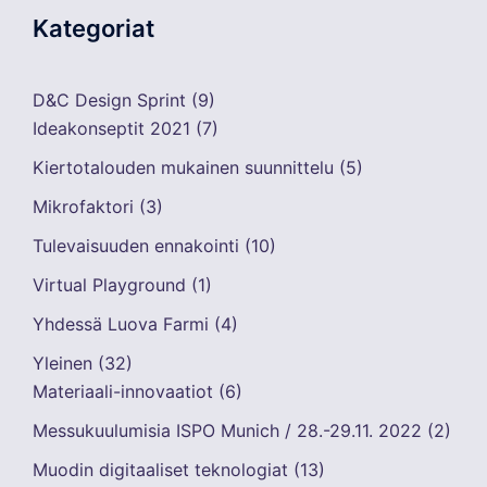
Kategoriat
D&C Design Sprint
(9)
Ideakonseptit 2021
(7)
Kiertotalouden mukainen suunnittelu
(5)
Mikrofaktori
(3)
Tulevaisuuden ennakointi
(10)
Virtual Playground
(1)
Yhdessä Luova Farmi
(4)
Yleinen
(32)
Materiaali-innovaatiot
(6)
Messukuulumisia ISPO Munich / 28.-29.11. 2022
(2)
Muodin digitaaliset teknologiat
(13)