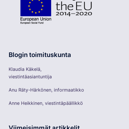
Blogin toimituskunta
Klaudia Käkelä,
viestintäasiantuntija
Anu Räty-Härkönen, informaatikko
Anne Heikkinen, viestintäpäällikkö
Viimeisimmät artikkelit