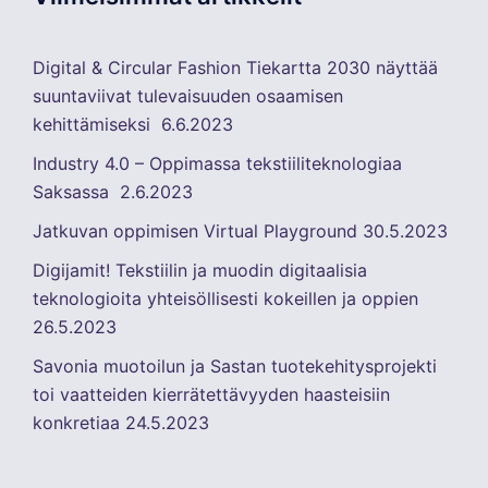
Digital & Circular Fashion Tiekartta 2030 näyttää
suuntaviivat tulevaisuuden osaamisen
kehittämiseksi
6.6.2023
Industry 4.0 – Oppimassa tekstiiliteknologiaa
Saksassa
2.6.2023
Jatkuvan oppimisen Virtual Playground
30.5.2023
Digijamit! Tekstiilin ja muodin digitaalisia
teknologioita yhteisöllisesti kokeillen ja oppien
26.5.2023
Savonia muotoilun ja Sastan tuotekehitysprojekti
toi vaatteiden kierrätettävyyden haasteisiin
konkretiaa
24.5.2023