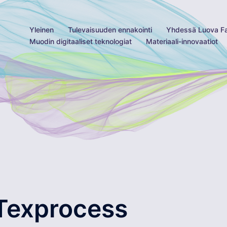
Yleinen
Tulevaisuuden ennakointi
Yhdessä Luova F
Muodin digitaaliset teknologiat
Materiaali-innovaatiot
Texprocess