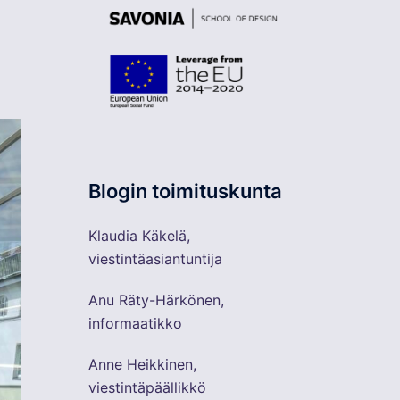
Blogin toimituskunta
Klaudia Käkelä,
viestintäasiantuntija
Anu Räty-Härkönen,
informaatikko
Anne Heikkinen,
viestintäpäällikkö