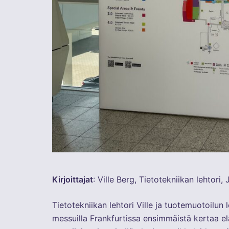
Kirjoittajat
: Ville Berg, Tietotekniikan lehtori,
Tietotekniikan lehtori Ville ja tuotemuotoilun
messuilla Frankfurtissa ensimmäistä kertaa e