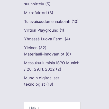
suunnittelu
(5)
Mikrofaktori
(3)
Tulevaisuuden ennakointi
(10)
Virtual Playground
(1)
Yhdessä Luova Farmi
(4)
Yleinen
(32)
Materiaali-innovaatiot
(6)
Messukuulumisia ISPO Munich
/ 28.-29.11. 2022
(2)
Muodin digitaaliset
teknologiat
(13)
Haku: