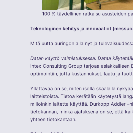
100 % täydellinen ratkaisu asusteiden 
Teknologinen kehitys ja innovaatiot (messuo
Mitä uutta auringon alla nyt ja tulevaisuudes
Datan käyttö valmistuksessa. Dataa käytetää
Intex Consulting Group tarjoaa asiakkailleen 
optimointiin, jotta kustannukset, laatu ja tuott
Yllättävää on se, miten isolla skaalalla nykyä
laitteistoista. Tietoa kerätään käytetystä lan
milloinkin laitetta käyttää. Durkopp Addler –n
tietokannan, minkä ajatuksena on se, että kai
yhteen tietokantaan.