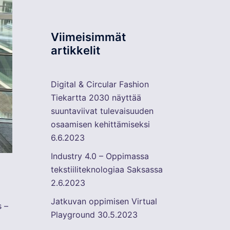
Viimeisimmät
artikkelit
Digital & Circular Fashion
Tiekartta 2030 näyttää
suuntaviivat tulevaisuuden
osaamisen kehittämiseksi
6.6.2023
Industry 4.0 – Oppimassa
tekstiiliteknologiaa Saksassa
2.6.2023
Jatkuvan oppimisen Virtual
s –
Playground
30.5.2023