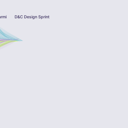
armi
D&C Design Sprint