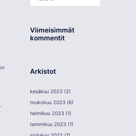
Viimeisimmät
kommentit
on
Arkistot
kesäkuu 2023
(2)
toukokuu 2023
(6)
-
helmikuu 2023
(1)
tammikuu 2023
(1)
joulukuu 2022
(1)