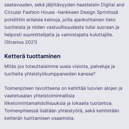
saatavuuden, sekä jäljittävyyden haasteisiin Digital and
Circular Fashion House -hankkeen Design Sprintissä
pohdittiin erilaisia keinoja, joilla ajankohtainen tieto
tuotteista ja niiden vastuullisuudesta tulisi suoraan ja
helposti suunnittelijalta ja valmistajalta kuluttajille.
(Stranius 2021)
Ketterä tuottaminen
Mitäs jos toteuttaisimme uusia visioita, palveluja ja
tuotteita yhteistyökumppaneiden kanssa?
Toimenpiteen tavoitteena on kehittää luovien alojen ja
vaatetusalan yhteistoiminnallisia
liiketoimintamahdollisuuksia ja lokaalia tuotantoa.
Toimenpiteessä lisätään yhteistyötä, sekä kehitetään
ketterän tuottamisen osaamista.