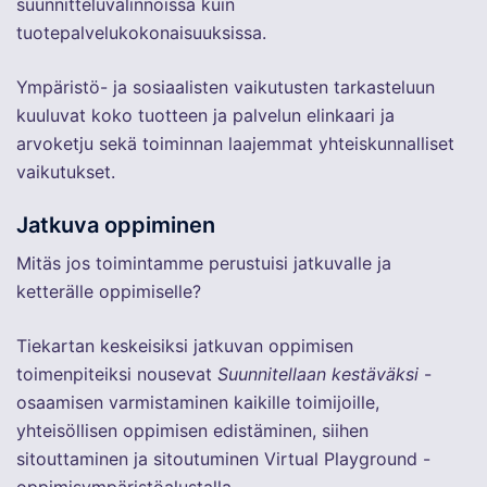
suunnitteluvalinnoissa kuin
tuotepalvelukokonaisuuksissa.
Ympäristö- ja sosiaalisten vaikutusten tarkasteluun
kuuluvat koko tuotteen ja palvelun elinkaari ja
arvoketju sekä toiminnan laajemmat yhteiskunnalliset
vaikutukset.
Jatkuva oppiminen
Mitäs jos toimintamme perustuisi jatkuvalle ja
ketterälle oppimiselle?
Tiekartan keskeisiksi jatkuvan oppimisen
toimenpiteiksi nousevat
Suunnitellaan kestäväksi
-
osaamisen varmistaminen kaikille toimijoille,
yhteisöllisen oppimisen edistäminen, siihen
sitouttaminen ja sitoutuminen Virtual Playground -
oppimisympäristöalustalla.