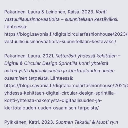
Pakarinen, Laura & Leinonen, Raisa. 2023.
Kohti
vastuullisuusinnovaatioita – suunnitellaan kestäväksi.
Lähteessä:
https://blogi.savonia.fi/digitalcircularfashionhouse/2023
vastuullisuusinnovaatioita-suunnitellaan-kestavaksi/
Pakarinen, Laura. 2021.
Ketterästi yhdessä kehittäen –
Digital & Circular Design Sprintillä kohti yhteistä
näkemystä digitaalisuuden ja kiertotalouden uuden
osaamisen tarpeista.
Lähteessä:
https://blogi.savonia.fi/digitalcircularfashionhouse/2021/
yhdessa-kehittaen-digital-circular-design-sprintilla-
kohti-yhteista-nakemysta-digitaalisuuden-ja-
kiertotalouden-uuden-osaamisen-tarpeista/
Pylkkänen, Katri. 2023.
Suomen Tekstiili & Muoti ry:n