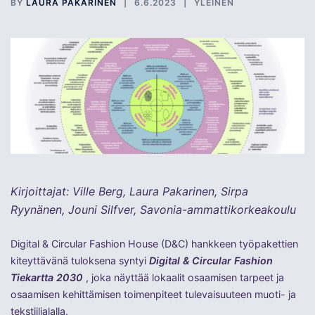
BY
LAURA PAKARINEN
6.6.2023
YLEINEN
Kirjoittajat: Ville Berg, Laura Pakarinen, Sirpa
Ryynänen, Jouni Silfver, Savonia-ammattikorkeakoulu
Digital & Circular Fashion House (D&C) hankkeen työpakettien
kiteyttävänä tuloksena syntyi
Digital & Circular Fashion
Tiekartta 2030
, joka näyttää lokaalit osaamisen tarpeet ja
osaamisen kehittämisen toimenpiteet tulevaisuuteen muoti- ja
tekstiilialalla.