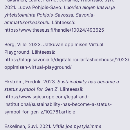
2021. Luova Pohjois-Savo:
Luovien alojen kasvu ja
yhteistoiminta Pohjois-Savossa. Savonia-
ammattikorkeakoulu.
Lähteessä:
https://www.theseus.fi/handle/10024/493625
Berg, Ville. 2023. Jatkuvan oppimisen Virtual
Playground. Lähteessä:
https://blogi.savonia.fi/digitalcircularfashionhouse/2023
oppimisen-virtual-playground/
Ekström, Fredrik. 2023.
Sustainability has become a
status symbol for Gen Z
. Lähteessä:
https://www.sgieurope.com/legal-and-
institutional/sustainability-has-become-a-status-
symbol-for-gen-z/102761.article
Eskelinen, Suvi. 2021.
Mitäs jos pystyisimme