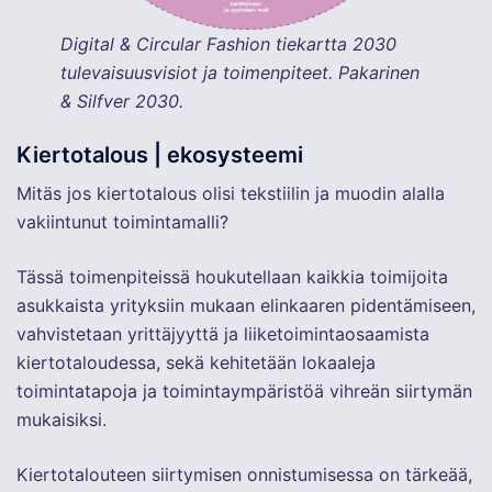
Digital & Circular Fashion tiekartta 2030
tulevaisuusvisiot ja toimenpiteet. Pakarinen
& Silfver 2030.
Kiertotalous | ekosysteemi
Mitäs jos kiertotalous olisi tekstiilin ja muodin alalla
vakiintunut toimintamalli?
Tässä toimenpiteissä houkutellaan kaikkia toimijoita
asukkaista yrityksiin mukaan elinkaaren pidentämiseen,
vahvistetaan yrittäjyyttä ja liiketoimintaosaamista
kiertotaloudessa, sekä kehitetään lokaaleja
toimintatapoja ja toimintaympäristöä vihreän siirtymän
mukaisiksi.
Kiertotalouteen siirtymisen onnistumisessa on tärkeää,