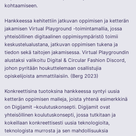
kohtaamiseen.
Hankkeessa kehitettiin jatkuvan oppimisen ja ketterän
jakamisen Virtual Playground -toimintamallia, jossa
yhteisöllinen digitaalinen oppimisympäristö toimii
keskustelualustana, jatkuvan oppimisen tukena ja
tiedon sekä taitojen jakamisessa. Virtual Playgroundin
alustaksi valikoitu Digital & Circular Fashion Discord,
johon pyritään houkuttelemaan osallistujia
opiskelijoista ammattilaisiin. (Berg 2023)
Konkreettisina tuotoksina hankkeessa syntyi uusia
ketterän oppimisen malleja, joista yhtenä esimerkkinä
on Digijamit –koulutuskonsepti. Digijamit ovat
yhteisöllinen koulutuskonsepti, jossa tutkitaan ja
kokeillaan konkreettisesti uusia teknologioita,
teknologista murrosta ja sen mahdollisuuksia