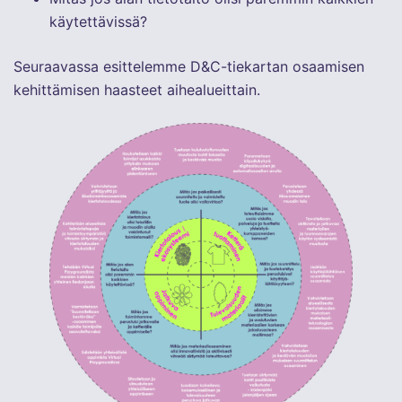
käytettävissä?
Seuraavassa esittelemme D&C-tiekartan osaamisen
kehittämisen haasteet aihealueittain.