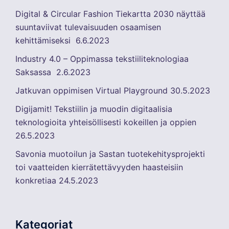
Digital & Circular Fashion Tiekartta 2030 näyttää
suuntaviivat tulevaisuuden osaamisen
kehittämiseksi
6.6.2023
Industry 4.0 – Oppimassa tekstiiliteknologiaa
Saksassa
2.6.2023
Jatkuvan oppimisen Virtual Playground
30.5.2023
Digijamit! Tekstiilin ja muodin digitaalisia
teknologioita yhteisöllisesti kokeillen ja oppien
26.5.2023
Savonia muotoilun ja Sastan tuotekehitysprojekti
toi vaatteiden kierrätettävyyden haasteisiin
konkretiaa
24.5.2023
Kategoriat