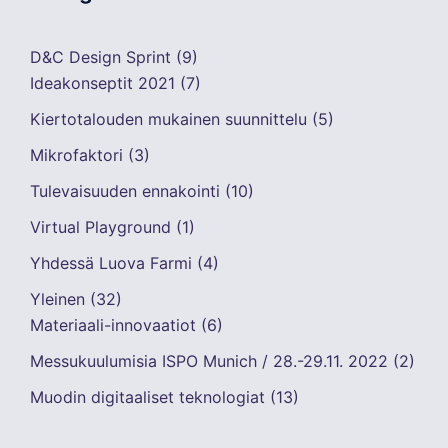
D&C Design Sprint
(9)
Ideakonseptit 2021
(7)
Kiertotalouden mukainen suunnittelu
(5)
Mikrofaktori
(3)
Tulevaisuuden ennakointi
(10)
Virtual Playground
(1)
Yhdessä Luova Farmi
(4)
Yleinen
(32)
Materiaali-innovaatiot
(6)
Messukuulumisia ISPO Munich / 28.-29.11. 2022
(2)
Muodin digitaaliset teknologiat
(13)