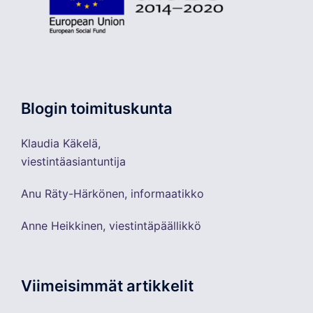
Blogin toimituskunta
Klaudia Käkelä,
viestintäasiantuntija
Anu Räty-Härkönen, informaatikko
Anne Heikkinen, viestintäpäällikkö
Viimeisimmät artikkelit