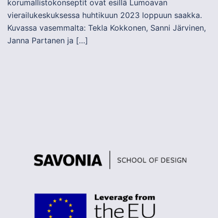
korumallistokonseptit ovat esillä Lumoavan
vierailukeskuksessa huhtikuun 2023 loppuun saakka.
Kuvassa vasemmalta: Tekla Kokkonen, Sanni Järvinen,
Janna Partanen ja […]