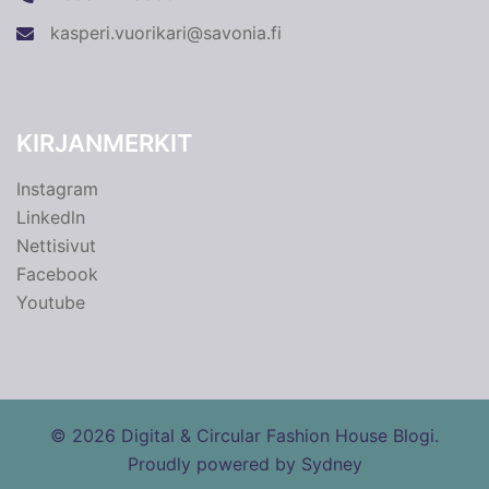
kasperi.vuorikari@savonia.fi
KIRJANMERKIT
Instagram
Linkedln
Nettisivut
Facebook
Youtube
© 2026 Digital & Circular Fashion House Blogi.
Proudly powered by
Sydney