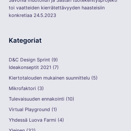
toi vaatteiden kierrätettävyyden haasteisiin
konkretiaa
24.5.2023
Kategoriat
D&C Design Sprint
(9)
Ideakonseptit 2021
(7)
Kiertotalouden mukainen suunnittelu
(5)
Mikrofaktori
(3)
Tulevaisuuden ennakointi
(10)
Virtual Playground
(1)
Yhdessä Luova Farmi
(4)
Yleinen
(32)