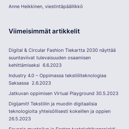
Anne Heikkinen, viestintäpäällikkö
Viimeisimmät artikkelit
Digital & Circular Fashion Tiekartta 2030 näyttää
suuntaviivat tulevaisuuden osaamisen
kehittämiseksi
6.6.2023
Industry 4.0 – Oppimassa tekstiiliteknologiaa
Saksassa
2.6.2023
Jatkuvan oppimisen Virtual Playground
30.5.2023
Digijamit! Tekstiilin ja muodin digitaalisia
teknologioita yhteisöllisesti kokeillen ja oppien
26.5.2023
Savonia muotoilun ja Sastan tuotekehitysprojekti