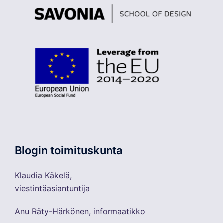
Blogin toimituskunta
Klaudia Käkelä,
viestintäasiantuntija
Anu Räty-Härkönen, informaatikko