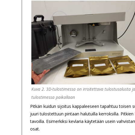
Kuva 2. 3D-tulostimessa on irroitettava tulostusalusta ja 
tulostimessa paikallaan
Pitkän kuidun sijoitus kappaleeseen tapahtuu toisen 
juuri tulostettuun pintaan halutuilla kerroksilla. Pitki
tavoilla. Esimerkiksi kevlaria käytetään usein vahvista
osat.