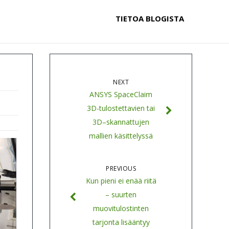
TIETOA BLOGISTA
NEXT
ANSYS SpaceClaim
3D-tulostettavien tai
3D–skannattujen
mallien käsittelyssä
PREVIOUS
Kun pieni ei enää riitä
– suurten
muovitulostinten
tarjonta lisääntyy