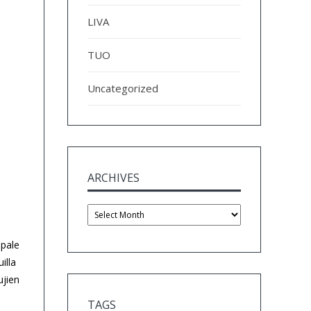
LIVA
TUO
Uncategorized
ARCHIVES
Archives
ppale
illa
ujien
TAGS