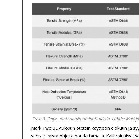
Kuva 3. Onyx -materiaalin ominaisuuksia, Lähde: Markf
Mark Two 3D-tulostin otettiin käyttöön elokuun ja syys
suoraviivaista ohjeita noudattamalla. Kalibroinnissa s