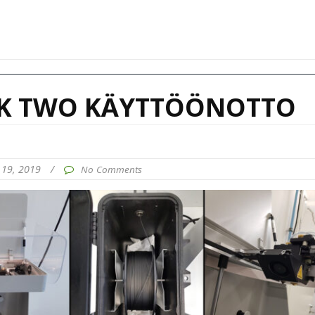
K TWO KÄYTTÖÖNOTTO
 19, 2019
/
No Comments