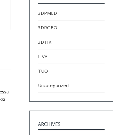
3DPMED
3DROBO
3DTIK
LIVA
TUO
Uncategorized
essa.
kki
ARCHIVES
Archives