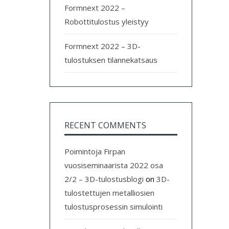
Formnext 2022 –
Robottitulostus yleistyy
Formnext 2022 – 3D-
tulostuksen tilannekatsaus
RECENT COMMENTS
Poimintoja Firpan
vuosiseminaarista 2022 osa
2/2 – 3D-tulostusblogi
on
3D-
tulostettujen metalliosien
tulostusprosessin simulointi