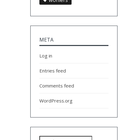
wohlers
META
Log in
Entries feed
Comments feed
WordPress.org
Search