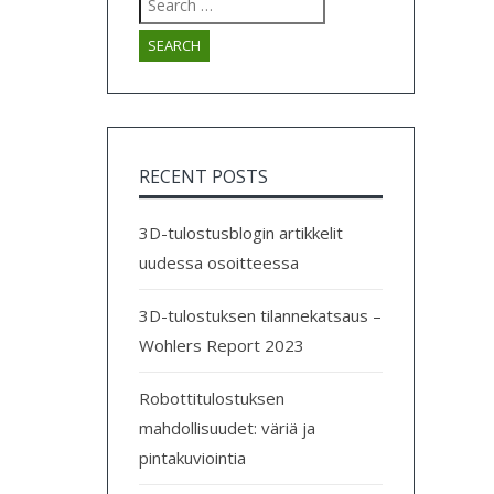
for:
RECENT POSTS
3D-tulostusblogin artikkelit
uudessa osoitteessa
3D-tulostuksen tilannekatsaus –
Wohlers Report 2023
Robottitulostuksen
mahdollisuudet: väriä ja
pintakuviointia