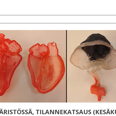
ÄRISTÖSSÄ, TILANNEKATSAUS (KESÄ