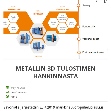
METALLIN 3D-TULOSTIMEN
HANKINNASTA
May 15, 2019
No Comments
More
Savonialla järjestettiin 23.4.2019 markkinavuoropuhelutilaisuus