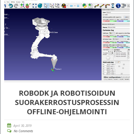
ROBODK JA ROBOTISOIDUN
SUORAKERROSTUSPROSESSIN
OFFLINE-OHJELMOINTI
April 30, 2019
No Comments