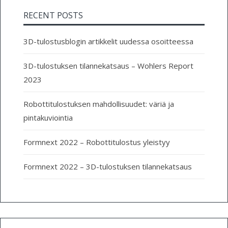
RECENT POSTS
3D-tulostusblogin artikkelit uudessa osoitteessa
3D-tulostuksen tilannekatsaus – Wohlers Report
2023
Robottitulostuksen mahdollisuudet: väriä ja
pintakuviointia
Formnext 2022 – Robottitulostus yleistyy
Formnext 2022 – 3D-tulostuksen tilannekatsaus