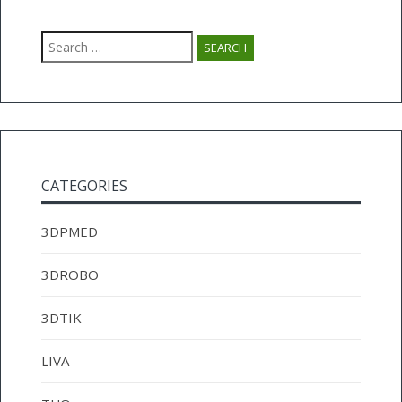
Search
for:
CATEGORIES
3DPMED
3DROBO
3DTIK
LIVA