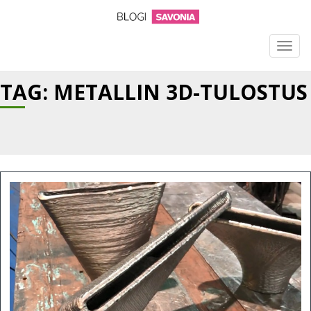
TOGG
NAVIG
TAG: METALLIN 3D-TULOSTUS