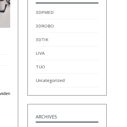
3DPMED
3DROBO
3DTIK
LIVA
TUO
Uncategorized
viiden
ARCHIVES
Archives