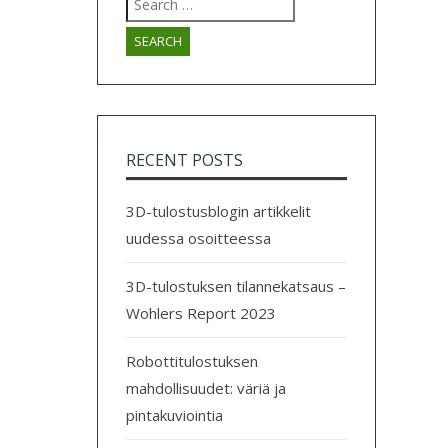
for:
RECENT POSTS
3D-tulostusblogin artikkelit
uudessa osoitteessa
3D-tulostuksen tilannekatsaus –
Wohlers Report 2023
Robottitulostuksen
mahdollisuudet: väriä ja
pintakuviointia