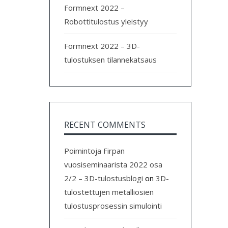
Formnext 2022 –
Robottitulostus yleistyy
Formnext 2022 – 3D-
tulostuksen tilannekatsaus
RECENT COMMENTS
Poimintoja Firpan
vuosiseminaarista 2022 osa
2/2 – 3D-tulostusblogi
on
3D-
tulostettujen metalliosien
tulostusprosessin simulointi