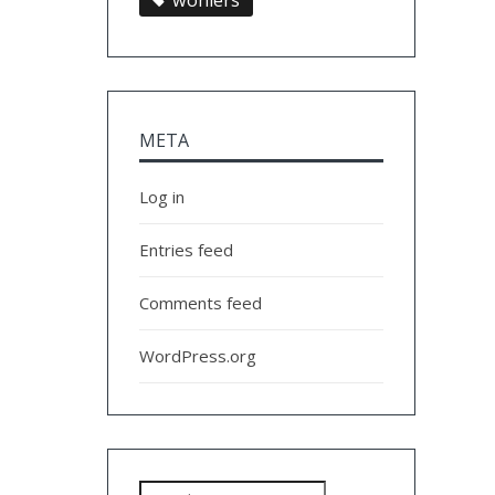
wohlers
META
Log in
Entries feed
Comments feed
WordPress.org
Search