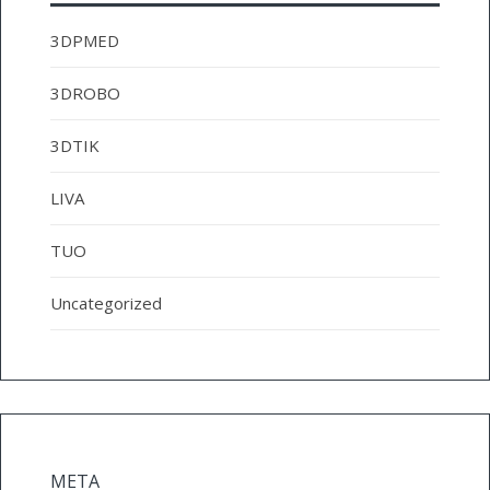
3DPMED
3DROBO
3DTIK
LIVA
TUO
Uncategorized
META