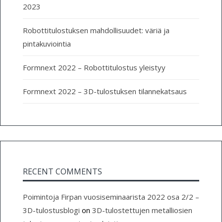
2023
Robottitulostuksen mahdollisuudet: väriä ja
pintakuviointia
Formnext 2022 – Robottitulostus yleistyy
Formnext 2022 – 3D-tulostuksen tilannekatsaus
RECENT COMMENTS
Poimintoja Firpan vuosiseminaarista 2022 osa 2/2 –
3D-tulostusblogi
on
3D-tulostettujen metalliosien