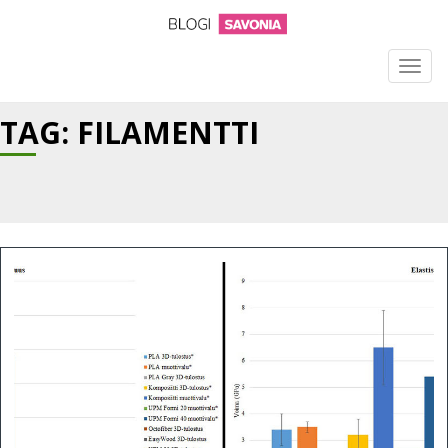
TOGG
NAVIG
TAG: FILAMENTTI