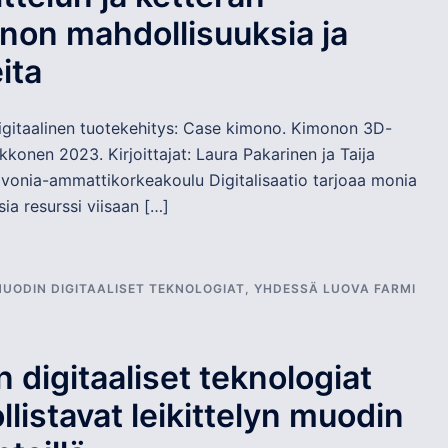
non mahdollisuuksia ja
ita
Digitaalinen tuotekehitys: Case kimono. Kimonon 3D-
okkonen 2023. Kirjoittajat: Laura Pakarinen ja Taija
vonia-ammattikorkeakoulu Digitalisaatio tarjoaa monia
ia resurssi viisaan […]
UODIN DIGITAALISET TEKNOLOGIAT
,
YHDESSÄ LUOVA FARMI
 digitaaliset teknologiat
listavat leikittelyn muodin