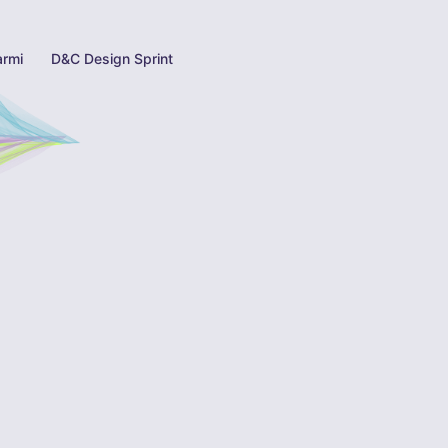
armi
D&C Design Sprint