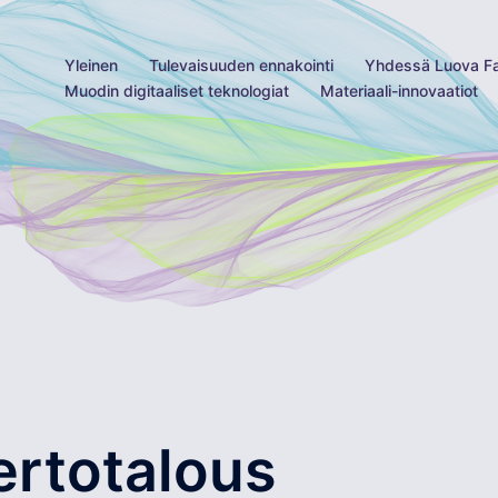
Yleinen
Tulevaisuuden ennakointi
Yhdessä Luova F
Muodin digitaaliset teknologiat
Materiaali-innovaatiot
ertotalous