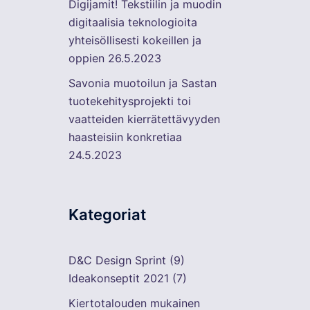
Digijamit! Tekstiilin ja muodin
digitaalisia teknologioita
yhteisöllisesti kokeillen ja
oppien
26.5.2023
Savonia muotoilun ja Sastan
tuotekehitysprojekti toi
vaatteiden kierrätettävyyden
haasteisiin konkretiaa
24.5.2023
Kategoriat
D&C Design Sprint
(9)
Ideakonseptit 2021
(7)
Kiertotalouden mukainen