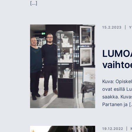
[…]
15.2.2023
Y
LUMOAV
vaihto
Kuva: Opiske
ovat esillä 
saakka. Kuva
Partanen ja [
19.12.2022