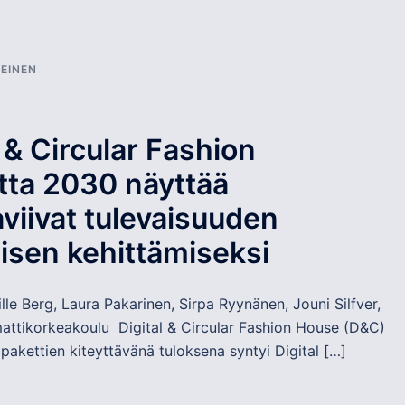
LEINEN
l & Circular Fashion
tta 2030 näyttää
viivat tulevaisuuden
isen kehittämiseksi
Ville Berg, Laura Pakarinen, Sirpa Ryynänen, Jouni Silfver,
ttikorkeakoulu Digital & Circular Fashion House (D&C)
akettien kiteyttävänä tuloksena syntyi Digital […]