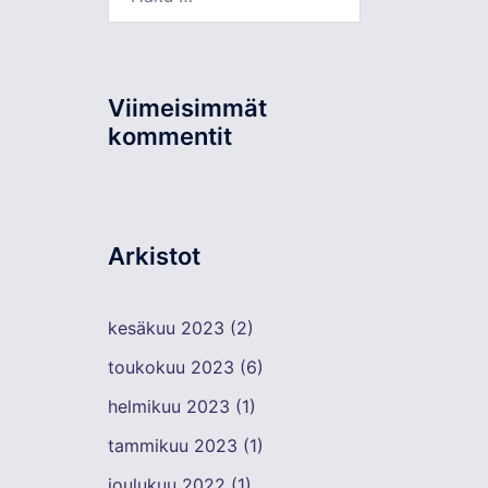
Viimeisimmät
kommentit
Arkistot
kesäkuu 2023
(2)
toukokuu 2023
(6)
helmikuu 2023
(1)
tammikuu 2023
(1)
joulukuu 2022
(1)