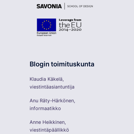
Blogin toimituskunta
Klaudia Käkelä,
viestintäasiantuntija
Anu Räty-Härkönen,
informaatikko
Anne Heikkinen,
viestintäpäällikkö