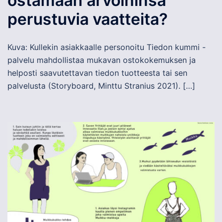
ostamaan arvoihinsa
perustuvia vaatteita?
Kuva: Kullekin asiakkaalle personoitu Tiedon kummi -
palvelu mahdollistaa mukavan ostokokemuksen ja
helposti saavutettavan tiedon tuotteesta tai sen
palvelusta (Storyboard, Minttu Stranius 2021). […]