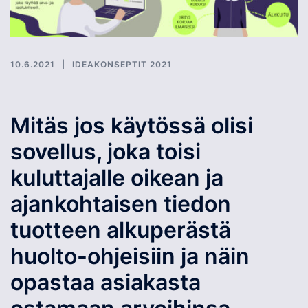
10.6.2021
IDEAKONSEPTIT 2021
Mitäs jos käytössä olisi
sovellus, joka toisi
kuluttajalle oikean ja
ajankohtaisen tiedon
tuotteen alkuperästä
huolto-ohjeisiin ja näin
opastaa asiakasta