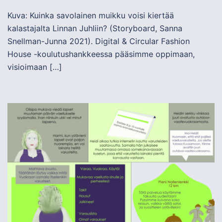
Kuva: Kuinka savolainen muikku voisi kiertää
kalastajalta Linnan Juhliin? (Storyboard, Sanna
Snellman-Junna 2021). Digital & Circular Fashion
House -koulutushankkeessa pääsimme oppimaan,
visioimaan […]