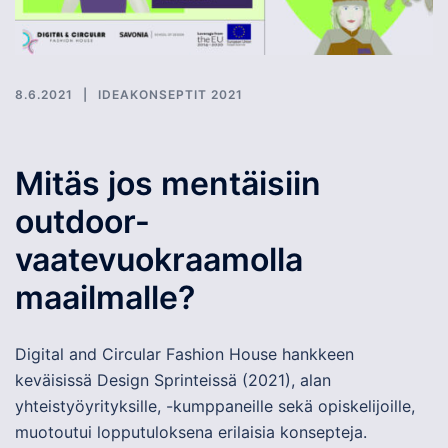
8.6.2021
IDEAKONSEPTIT 2021
Mitäs jos mentäisiin
outdoor-
vaatevuokraamolla
maailmalle?
Digital and Circular Fashion House hankkeen
keväisissä Design Sprinteissä (2021), alan
yhteistyöyrityksille, -kumppaneille sekä opiskelijoille,
muotoutui lopputuloksena erilaisia konsepteja.