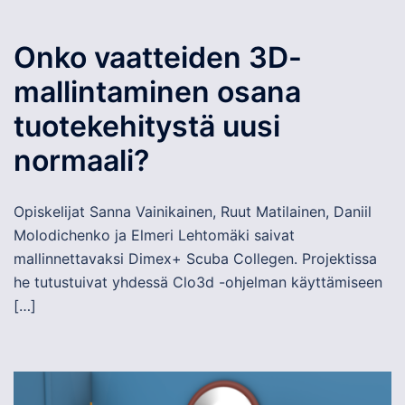
Onko vaatteiden 3D-
mallintaminen osana
tuotekehitystä uusi
normaali?
Opiskelijat Sanna Vainikainen, Ruut Matilainen, Daniil
Molodichenko ja Elmeri Lehtomäki saivat
mallinnettavaksi Dimex+ Scuba Collegen. Projektissa
he tutustuivat yhdessä Clo3d -ohjelman käyttämiseen
[…]