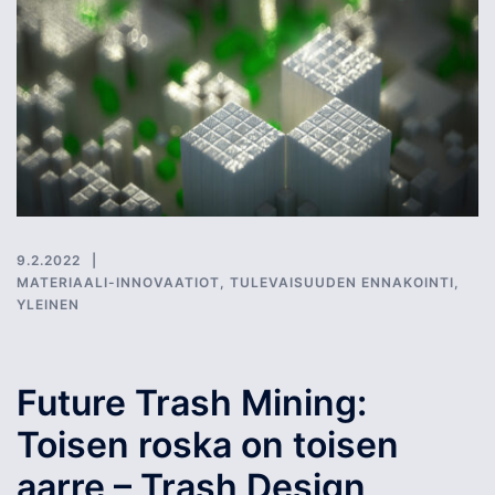
9.2.2022
MATERIAALI-INNOVAATIOT
,
TULEVAISUUDEN ENNAKOINTI
,
YLEINEN
Future Trash Mining:
Toisen roska on toisen
aarre – Trash Design