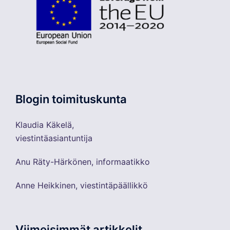
Blogin toimituskunta
Klaudia Käkelä,
viestintäasiantuntija
Anu Räty-Härkönen, informaatikko
Anne Heikkinen, viestintäpäällikkö
Viimeisimmät artikkelit