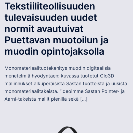
Tekstiiliteollisuuden
tulevaisuuden uudet
normit avautuivat
Puettavan muotoilun ja
muodin opintojaksolla
Monomateriaalituotekehitys muodin digitaalisia
menetelmiä hyödyntäen: kuvassa tuotetut Clo3D-
mallinnukset alkuperäisistä Sastan tuotteista ja uusista
monomateriaalitakeista. ”Ideoimme Sastan Pointer- ja
Aarni-takeista mallit pienillä sekä […]