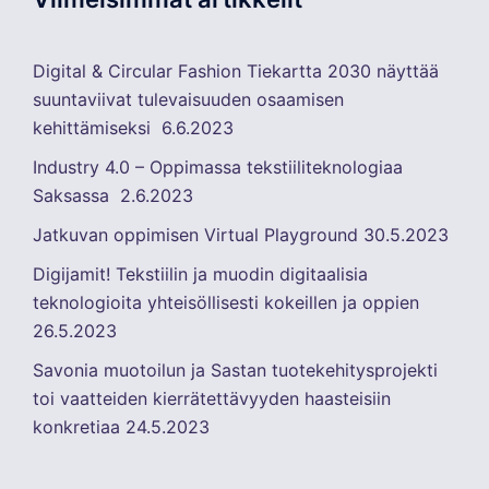
Digital & Circular Fashion Tiekartta 2030 näyttää
suuntaviivat tulevaisuuden osaamisen
kehittämiseksi
6.6.2023
Industry 4.0 – Oppimassa tekstiiliteknologiaa
Saksassa
2.6.2023
Jatkuvan oppimisen Virtual Playground
30.5.2023
Digijamit! Tekstiilin ja muodin digitaalisia
teknologioita yhteisöllisesti kokeillen ja oppien
26.5.2023
Savonia muotoilun ja Sastan tuotekehitysprojekti
toi vaatteiden kierrätettävyyden haasteisiin
konkretiaa
24.5.2023