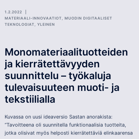
1.2.2022
MATERIAALI-INNOVAATIOT
,
MUODIN DIGITAALISET
TEKNOLOGIAT
,
YLEINEN
Monomateriaalituotteiden
ja kierrätettävyyden
suunnittelu – työkaluja
tulevaisuuteen muoti- ja
tekstiilialla
Kuvassa on uusi ideaversio Sastan anorakista:
“Tavoitteena oli suunnitella funktionaalisia tuotteita,
jotka olisivat myös helposti kierrätettäviä elinkaarensa