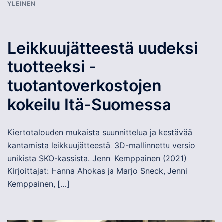
YLEINEN
Leikkuujätteestä uudeksi
tuotteeksi -
tuotantoverkostojen
kokeilu Itä-Suomessa
Kiertotalouden mukaista suunnittelua ja kestävää
kantamista leikkuujätteestä. 3D-mallinnettu versio
unikista SKO-kassista. Jenni Kemppainen (2021)
Kirjoittajat: Hanna Ahokas ja Marjo Sneck, Jenni
Kemppainen, […]