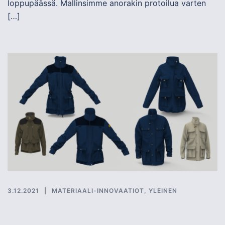
loppupäässä. Mallinsimme anorakin protoilua varten
[…]
3.12.2021
MATERIAALI-INNOVAATIOT
,
YLEINEN