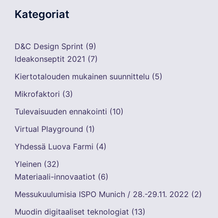
Kategoriat
D&C Design Sprint
(9)
Ideakonseptit 2021
(7)
Kiertotalouden mukainen suunnittelu
(5)
Mikrofaktori
(3)
Tulevaisuuden ennakointi
(10)
Virtual Playground
(1)
Yhdessä Luova Farmi
(4)
Yleinen
(32)
Materiaali-innovaatiot
(6)
Messukuulumisia ISPO Munich / 28.-29.11. 2022
(2)
Muodin digitaaliset teknologiat
(13)