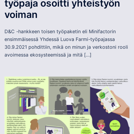
työpaja osoitti yhteistyön
voiman
D&C -hankkeen toisen työpaketin eli Minifactorin
ensimmäisessä Yhdessä Luova Farmi-työpajassa
30.9.2021 pohdittiin, mikä on minun ja verkostoni rooli
avoimessa ekosysteemissä ja mitä […]