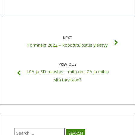
NEXT
Formnext 2022 – Robottitulostus yleistyy
PREVIOUS
LCA ja 3D-tulostus – mitä on LCA ja mihin
sitä tarvitaan?
Search
for: