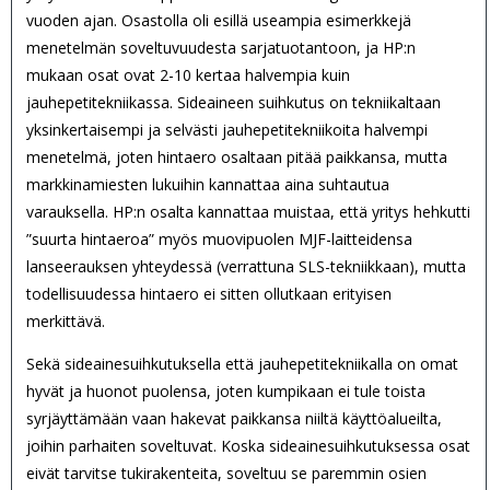
vuoden ajan. Osastolla oli esillä useampia esimerkkejä
menetelmän soveltuvuudesta sarjatuotantoon, ja HP:n
mukaan osat ovat 2-10 kertaa halvempia kuin
jauhepetitekniikassa. Sideaineen suihkutus on tekniikaltaan
yksinkertaisempi ja selvästi jauhepetitekniikoita halvempi
menetelmä, joten hintaero osaltaan pitää paikkansa, mutta
markkinamiesten lukuihin kannattaa aina suhtautua
varauksella. HP:n osalta kannattaa muistaa, että yritys hehkutti
”suurta hintaeroa” myös muovipuolen MJF-laitteidensa
lanseerauksen yhteydessä (verrattuna SLS-tekniikkaan), mutta
todellisuudessa hintaero ei sitten ollutkaan erityisen
merkittävä.
Sekä sideainesuihkutuksella että jauhepetitekniikalla on omat
hyvät ja huonot puolensa, joten kumpikaan ei tule toista
syrjäyttämään vaan hakevat paikkansa niiltä käyttöalueilta,
joihin parhaiten soveltuvat. Koska sideainesuihkutuksessa osat
eivät tarvitse tukirakenteita, soveltuu se paremmin osien