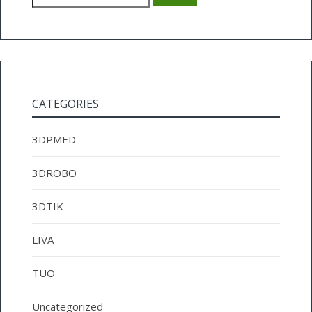
CATEGORIES
3DPMED
3DROBO
3DTIK
LIVA
TUO
Uncategorized