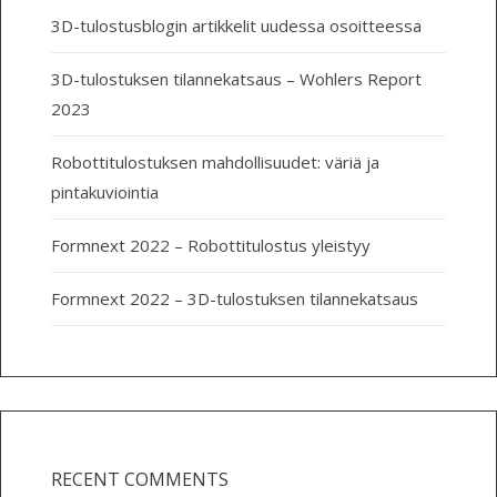
3D-tulostusblogin artikkelit uudessa osoitteessa
3D-tulostuksen tilannekatsaus – Wohlers Report
2023
Robottitulostuksen mahdollisuudet: väriä ja
pintakuviointia
Formnext 2022 – Robottitulostus yleistyy
Formnext 2022 – 3D-tulostuksen tilannekatsaus
RECENT COMMENTS