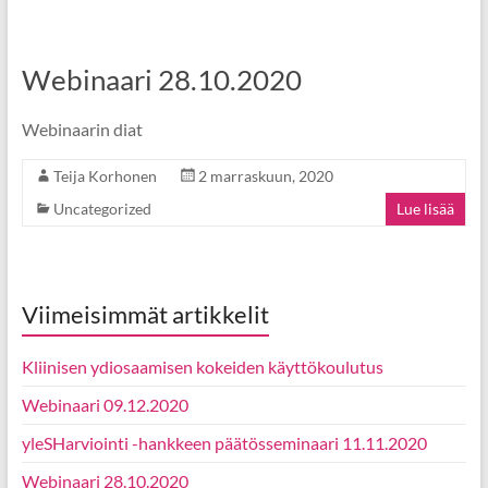
Webinaari 28.10.2020
Webinaarin diat
Teija Korhonen
2 marraskuun, 2020
Uncategorized
Lue lisää
Viimeisimmät artikkelit
Kliinisen ydiosaamisen kokeiden käyttökoulutus
Webinaari 09.12.2020
yleSHarviointi -hankkeen päätösseminaari 11.11.2020
Webinaari 28.10.2020