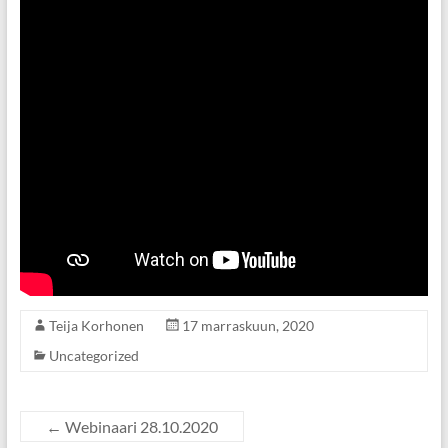
Teija Korhonen
17 marraskuun, 2020
Uncategorized
←
Webinaari 28.10.2020