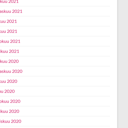
ukuu 2021
askuu 2021
kuu 2021
kuu 2021
okuu 2021
ikuu 2021
ukuu 2020
askuu 2020
kuu 2020
uu 2020
okuu 2020
ikuu 2020
iskuu 2020