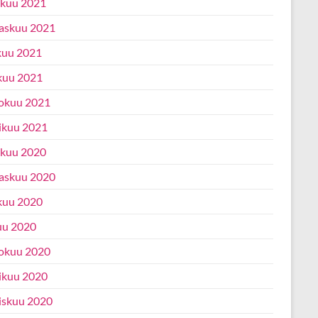
ukuu 2021
askuu 2021
kuu 2021
kuu 2021
okuu 2021
ikuu 2021
ukuu 2020
askuu 2020
kuu 2020
uu 2020
okuu 2020
ikuu 2020
iskuu 2020