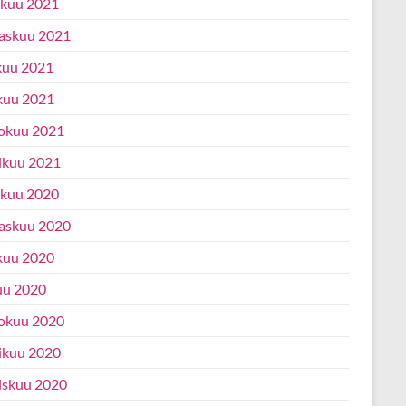
ukuu 2021
askuu 2021
kuu 2021
kuu 2021
okuu 2021
ikuu 2021
ukuu 2020
askuu 2020
kuu 2020
uu 2020
okuu 2020
ikuu 2020
iskuu 2020