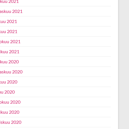
ukuu 2021
askuu 2021
kuu 2021
kuu 2021
okuu 2021
ikuu 2021
ukuu 2020
askuu 2020
kuu 2020
uu 2020
okuu 2020
ikuu 2020
iskuu 2020