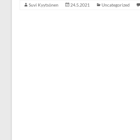
Suvi Kyytsönen
24.5.2021
Uncategorized