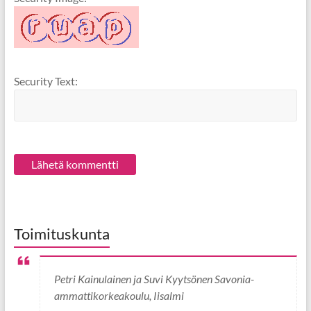
Security Text:
Toimituskunta
Petri Kainulainen ja Suvi Kyytsönen Savonia-
ammattikorkeakoulu, Iisalmi