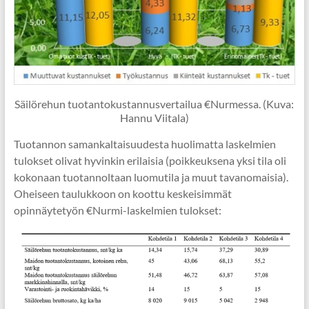
Säilörehun tuotantokustannusvertailua €Nurmessa. (Kuva:
Hannu Viitala)
Tuotannon samankaltaisuudesta huolimatta laskelmien
tulokset olivat hyvinkin erilaisia (poikkeuksena yksi tila oli
kokonaan tuotannoltaan luomutila ja muut tavanomaisia).
Oheiseen taulukkoon on koottu keskeisimmät
opinnäytetyön €Nurmi-laskelmien tulokset: