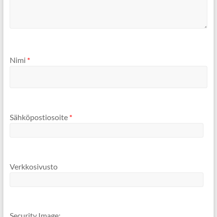
Nimi
*
Sähköpostiosoite
*
Verkkosivusto
Security Image: