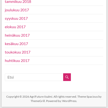
tammikuu 2018
joulukuu 2017
syyskuu 2017
elokuu 2017
heinäkuu 2017
kesäkuu 2017
toukokuu 2017
huhtikuu 2017
Copyright © 2026
AgriFuture Iisalmi
. All rights reserved. Theme
Spacious
by
ThemeGrill. Powered by:
WordPress
.