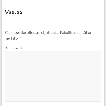
Vastaa
Sähköpostiosoitettasi ei julkaista.
Pakolliset kentät on
merkitty
*
Kommentti
*