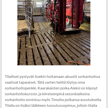
Tilalliset pystyvät itsekin hoitamaan akuutit sorkanhoitoa
vaativat tapaukset. Tätä varten heiltä löytyy oma
sorkanhoitopenkki. Kaarakaisten poika Aleksi on käynyt
sorkanhoitokurssin, ja kiireisempinä sesonkiaikoina
sorkanhoito onnistuu myös Timolta poikansa avustuksella.
Tilalla on lisäksi lääkkeen luovutussopimus, jolloin tilalla