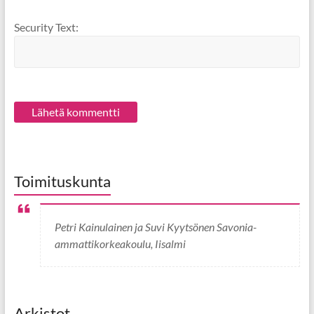
Security Text:
Toimituskunta
Petri Kainulainen ja Suvi Kyytsönen Savonia-
ammattikorkeakoulu, Iisalmi
Arkistot