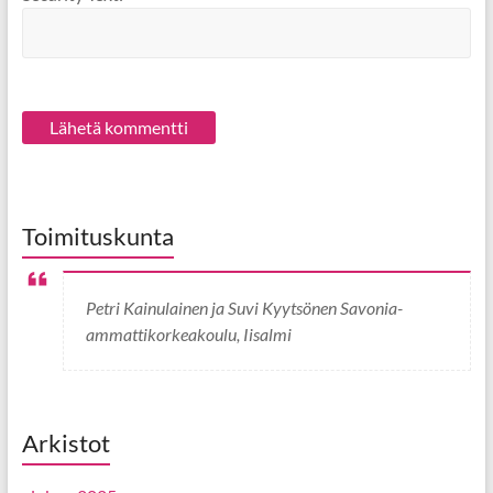
Toimituskunta
Petri Kainulainen ja Suvi Kyytsönen Savonia-
ammattikorkeakoulu, Iisalmi
Arkistot