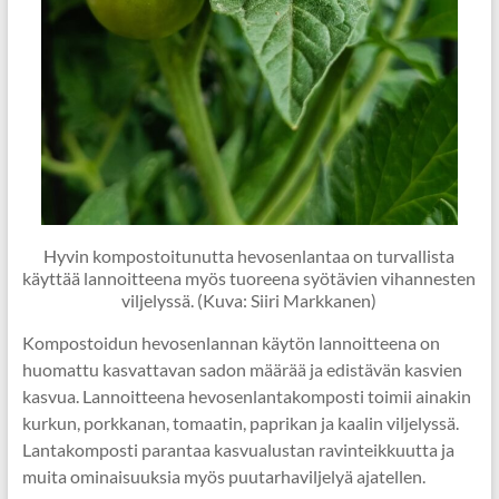
Hyvin kompostoitunutta hevosenlantaa on turvallista
käyttää lannoitteena myös tuoreena syötävien vihannesten
viljelyssä. (Kuva: Siiri Markkanen)
Kompostoidun hevosenlannan käytön lannoitteena on
huomattu kasvattavan sadon määrää ja edistävän kasvien
kasvua. Lannoitteena hevosenlantakomposti toimii ainakin
kurkun, porkkanan, tomaatin, paprikan ja kaalin viljelyssä.
Lantakomposti parantaa kasvualustan ravinteikkuutta ja
muita ominaisuuksia myös puutarhaviljelyä ajatellen.