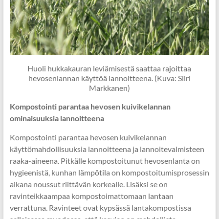
Huoli hukkakauran leviämisestä saattaa rajoittaa
hevosenlannan käyttöä lannoitteena. (Kuva: Siiri
Markkanen)
Kompostointi parantaa hevosen kuivikelannan
ominaisuuksia lannoitteena
Kompostointi parantaa hevosen kuivikelannan
käyttömahdollisuuksia lannoitteena ja lannoitevalmisteen
raaka-aineena. Pitkälle kompostoitunut hevosenlanta on
hygieenistä, kunhan lämpötila on kompostoitumisprosessin
aikana noussut riittävän korkealle. Lisäksi se on
ravinteikkaampaa kompostoimattomaan lantaan
verrattuna. Ravinteet ovat kypsässä lantakompostissa