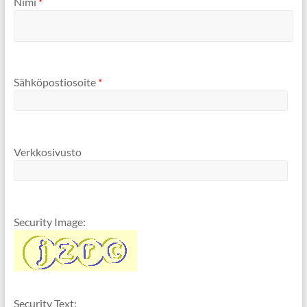
Nimi
*
Sähköpostiosoite
*
Verkkosivusto
Security Image:
Security Text: