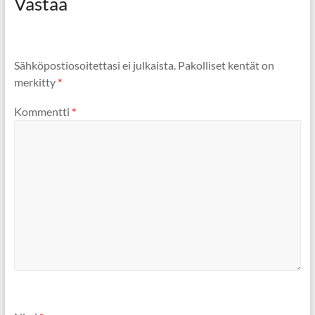
Vastaa
Sähköpostiosoitettasi ei julkaista.
Pakolliset kentät on
merkitty
*
Kommentti
*