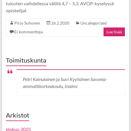
tulosten vaihdellessa välillä 4,7 – 5,3. AVOP-kyselyssä
opiskelijat
Pirjo Suhonen
26.2.2020
Uncategorized
Ei kommentteja
Lue lisää
Toimituskunta
Petri Kainulainen ja Suvi Kyytsönen Savonia-
ammattikorkeakoulu, Iisalmi
Arkistot
elokuu 2025