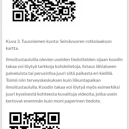
Kuva 3. Tuusniemen kunta: Seinävuoren rotkolaakson
kartta.
Ilmoitustauluilla olevien useiden tiedotteiden sijaan koodin
takaa voi löytyä tarkkoja kohdetietoja, listaus lähialueen
palveluista tai perusinfoa juuri siitä paikasta eri kielillä.
Toimii niin terveyskeskuksen kuin liikuntapaikan
ilmoitustaululla. Koodin takaa voi löytyä myös esimerkiksi
juuri kyseisestä kohteesta kuvattuja videoita, jotka usein
kertovat enemmän kuin moni paperinen tiedote.