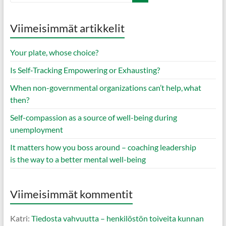
Viimeisimmät artikkelit
Your plate, whose choice?
Is Self‑Tracking Empowering or Exhausting?
When non-governmental organizations can’t help, what
then?
Self-compassion as a source of well-being during
unemployment
It matters how you boss around – coaching leadership
is the way to a better mental well-being
Viimeisimmät kommentit
Katri
:
Tiedosta vahvuutta – henkilöstön toiveita kunnan