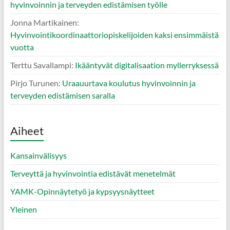
hyvinvoinnin ja terveyden edistämisen työlle
Jonna Martikainen
:
Hyvinvointikoordinaattoriopiskelijoiden kaksi ensimmäistä
vuotta
Terttu Savallampi
:
Ikääntyvät digitalisaation myllerryksessä
Pirjo Turunen
:
Uraauurtava koulutus hyvinvoinnin ja
terveyden edistämisen saralla
Aiheet
Kansainvälisyys
Terveyttä ja hyvinvointia edistävät menetelmät
YAMK-Opinnäytetyö ja kypsyysnäytteet
Yleinen