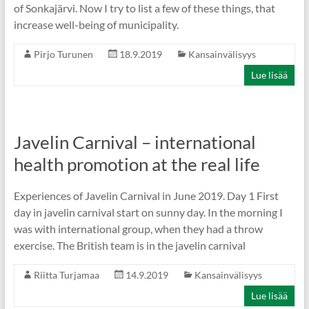
of Sonkajärvi. Now I try to list a few of these things, that
increase well-being of municipality.
Pirjo Turunen
18.9.2019
Kansainvälisyys
Lue lisää
Javelin Carnival – international
health promotion at the real life
Experiences of Javelin Carnival in June 2019. Day 1 First
day in javelin carnival start on sunny day. In the morning I
was with international group, when they had a throw
exercise. The British team is in the javelin carnival
Riitta Turjamaa
14.9.2019
Kansainvälisyys
Lue lisää