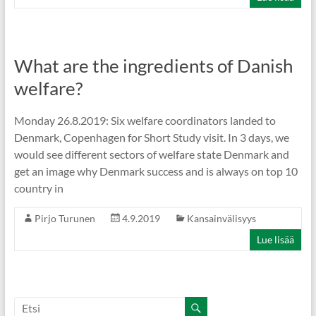
What are the ingredients of Danish
welfare?
Monday 26.8.2019: Six welfare coordinators landed to
Denmark, Copenhagen for Short Study visit. In 3 days, we
would see different sectors of welfare state Denmark and
get an image why Denmark success and is always on top 10
country in
Pirjo Turunen
4.9.2019
Kansainvälisyys
Lue lisää