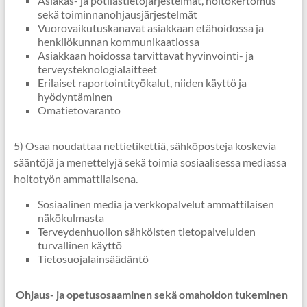
Asiakas- ja potilastietojärjestelmät, hoitokertomus
sekä toiminnanohjausjärjestelmät
Vuorovaikutuskanavat asiakkaan etähoidossa ja
henkilökunnan kommunikaatiossa
Asiakkaan hoidossa tarvittavat hyvinvointi- ja
terveysteknologialaitteet
Erilaiset raportointityökalut, niiden käyttö ja
hyödyntäminen
Omatietovaranto
5) Osaa noudattaa nettietikettiä, sähköposteja koskevia
sääntöjä ja menettelyjä sekä toimia sosiaalisessa mediassa
hoitotyön ammattilaisena.
Sosiaalinen media ja verkkopalvelut ammattilaisen
näkökulmasta
Terveydenhuollon sähköisten tietopalveluiden
turvallinen käyttö
Tietosuojalainsäädäntö
Ohjaus- ja opetusosaaminen sekä omahoidon tukeminen