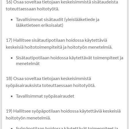
16) Osaa soveltaa tietojaan keskeisimmistä sisätaudeista
toteuttaessaan hoitotyötä.
Tavallisimmat sisätaudit (yleislääketiede ja
lääketieteen erikoisalat)
17) Hallitsee sisätautipotilaan hoidossa käytettäviä
keskeisiä hoitotoimenpiteitä ja hoitotyön menetelmiä.
Sisätautipotilaan hoidossa käytettävät toimenpiteet ja
menetelmät
18) Osaa soveltaa tietojaan keskeisimmistä
syöpäsairauksista toteuttaessaan hoitotyötä.
Tavallisimmat syöpäsairaudet
19) Hallitsee syöpäpotilaan hoidossa käytettäviä keskeisiä
hoitotyön menetelmiä.
Syöpäpotilaan hoidossa käytettävät toimenpiteet ja