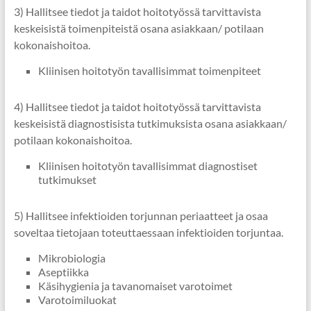
3) Hallitsee tiedot ja taidot hoitotyössä tarvittavista
keskeisistä toimenpiteistä osana asiakkaan/ potilaan
kokonaishoitoa.
Kliinisen hoitotyön tavallisimmat toimenpiteet
4) Hallitsee tiedot ja taidot hoitotyössä tarvittavista
keskeisistä diagnostisista tutkimuksista osana asiakkaan/
potilaan kokonaishoitoa.
Kliinisen hoitotyön tavallisimmat diagnostiset
tutkimukset
5) Hallitsee infektioiden torjunnan periaatteet ja osaa
soveltaa tietojaan toteuttaessaan infektioiden torjuntaa.
Mikrobiologia
Aseptiikka
Käsihygienia ja tavanomaiset varotoimet
Varotoimiluokat