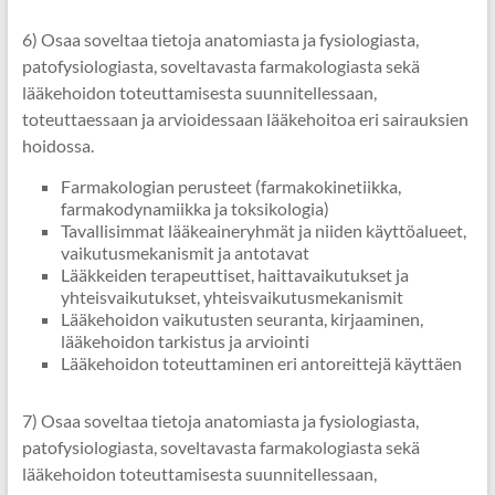
6) Osaa soveltaa tietoja anatomiasta ja fysiologiasta,
patofysiologiasta, soveltavasta farmakologiasta sekä
lääkehoidon toteuttamisesta suunnitellessaan,
toteuttaessaan ja arvioidessaan lääkehoitoa eri sairauksien
hoidossa.
Farmakologian perusteet (farmakokinetiikka,
farmakodynamiikka ja toksikologia)
Tavallisimmat lääkeaineryhmät ja niiden käyttöalueet,
vaikutusmekanismit ja antotavat
Lääkkeiden terapeuttiset, haittavaikutukset ja
yhteisvaikutukset, yhteisvaikutusmekanismit
Lääkehoidon vaikutusten seuranta, kirjaaminen,
lääkehoidon tarkistus ja arviointi
Lääkehoidon toteuttaminen eri antoreittejä käyttäen
7) Osaa soveltaa tietoja anatomiasta ja fysiologiasta,
patofysiologiasta, soveltavasta farmakologiasta sekä
lääkehoidon toteuttamisesta suunnitellessaan,