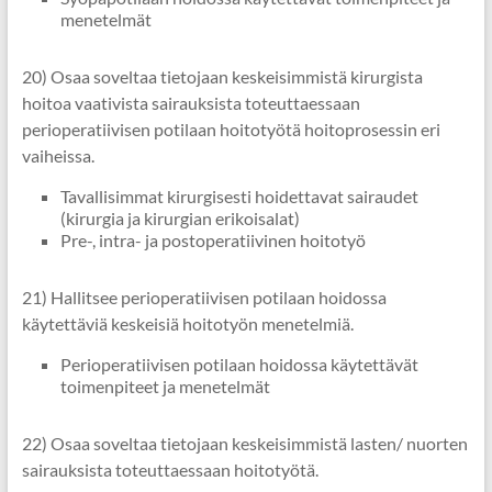
menetelmät
20) Osaa soveltaa tietojaan keskeisimmistä kirurgista
hoitoa vaativista sairauksista toteuttaessaan
perioperatiivisen potilaan hoitotyötä hoitoprosessin eri
vaiheissa.
Tavallisimmat kirurgisesti hoidettavat sairaudet
(kirurgia ja kirurgian erikoisalat)
Pre-, intra- ja postoperatiivinen hoitotyö
21) Hallitsee perioperatiivisen potilaan hoidossa
käytettäviä keskeisiä hoitotyön menetelmiä.
Perioperatiivisen potilaan hoidossa käytettävät
toimenpiteet ja menetelmät
22) Osaa soveltaa tietojaan keskeisimmistä lasten/ nuorten
sairauksista toteuttaessaan hoitotyötä.