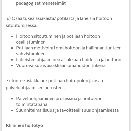
pedagogiset menetelmät
6) Osaa tukea asiakasta/ potilasta ja läheisiä hoitoon
sitoutumisessa.
Hoitoon sitoutuminen ja potilaan hoitoon
osallistuminen
Potilaan motivointi omahoitoon ja hallinnan tunteen
vahvistaminen
Läheisten ohjaaminen asiakkaan hoidossa ja hoitoon
Vuorovaikutus asiakkaan omahoidon tukena
7) Tuntee asiakkaan/ potilaan hoitopolun ja osaa
palveluohjaamisen perusteet.
Palveluohjaaminen prosessina ja hoitotyön
toimintatapana
Suunnitelmallisuus ja tavoitteellisuus ohjaamisessa
Kliininen hoitotyö