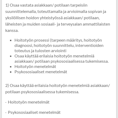
1) Osaa vastata asiakkaan/ potilaan tarpeisiin
suunnittelemalla, toteuttamalla ja arvioimalla sopivan ja
yksilöllisen hoidon yhteistyössä asiakkaan/ potilaan,
läheisten ja muiden sosiaali- ja terveysalan ammattilaisten
kanssa.
Hoitotyön prosessi (tarpeen määritys, hoitotyön
diagnoosi, hoitotyön suunnittelu, interventioiden
toteutus ja tulosten arviointi
Osaa käyttää erilaisia hoitotyön menetelmiä
asiakkaan/ potilaan psykososiaalisessa tukemisessa.
Hoitotyön menetelmät
Psykososiaaliset menetelmät
2) Osaa käyttää erilaisia hoitotyön menetelmiä asiakkaan/
potilaan psykososiaalisessa tukemisessa.
· Hoitotyön menetelmät
· Psykososiaaliset menetelmät