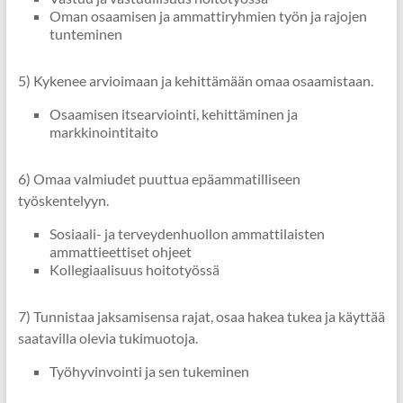
Oman osaamisen ja ammattiryhmien työn ja rajojen
tunteminen
5) Kykenee arvioimaan ja kehittämään omaa osaamistaan.
Osaamisen itsearviointi, kehittäminen ja
markkinointitaito
6) Omaa valmiudet puuttua epäammatilliseen
työskentelyyn.
Sosiaali- ja terveydenhuollon ammattilaisten
ammattieettiset ohjeet
Kollegiaalisuus hoitotyössä
7) Tunnistaa jaksamisensa rajat, osaa hakea tukea ja käyttää
saatavilla olevia tukimuotoja.
Työhyvinvointi ja sen tukeminen