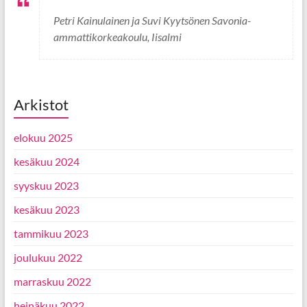
Petri Kainulainen ja Suvi Kyytsönen Savonia-
ammattikorkeakoulu, Iisalmi
Arkistot
elokuu 2025
kesäkuu 2024
syyskuu 2023
kesäkuu 2023
tammikuu 2023
joulukuu 2022
marraskuu 2022
heinäkuu 2022