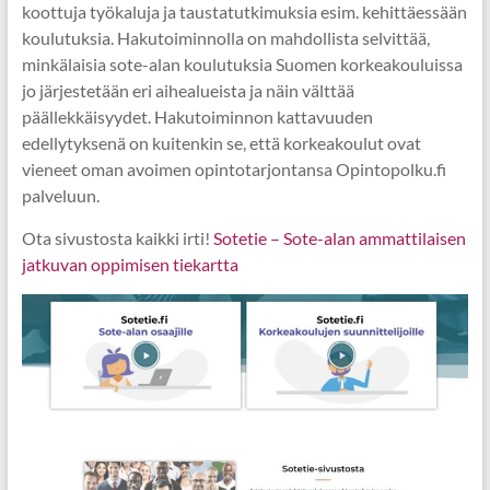
koottuja työkaluja ja taustatutkimuksia esim. kehittäessään
koulutuksia. Hakutoiminnolla on mahdollista selvittää,
minkälaisia sote-alan koulutuksia Suomen korkeakouluissa
jo järjestetään eri aihealueista ja näin välttää
päällekkäisyydet. Hakutoiminnon kattavuuden
edellytyksenä on kuitenkin se, että korkeakoulut ovat
vieneet oman avoimen opintotarjontansa Opintopolku.fi
palveluun.
Ota sivustosta kaikki irti!
Sotetie – Sote-alan ammattilaisen
jatkuvan oppimisen tiekartta