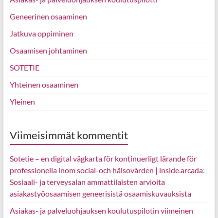
Geneerinen osaaminen
Jatkuva oppiminen
Osaamisen johtaminen
SOTETIE
Yhteinen osaaminen
Yleinen
Viimeisimmät kommentit
Sotetie – en digital vägkarta för kontinuerligt lärande för
professionella inom social-och hälsovården | inside.arcada
:
Sosiaali- ja terveysalan ammattilaisten arvioita
asiakastyöosaamisen geneerisistä osaamiskuvauksista
Asiakas- ja palveluohjauksen koulutuspilotin viimeinen