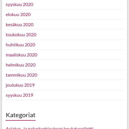
syyskuu 2020
elokuu 2020
kesäkuu 2020
toukokuu 2020
huhtikuu 2020
maaliskuu 2020
helmikuu 2020
tammikuu 2020
joulukuu 2019
syyskuu 2019
Kategoriat
Asiakas- ja palveluohjauksen koulutuspilotti