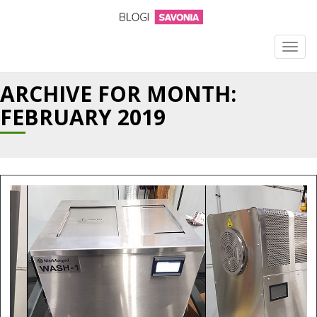
TOGG
NAVIG
ARCHIVE FOR MONTH:
FEBRUARY 2019