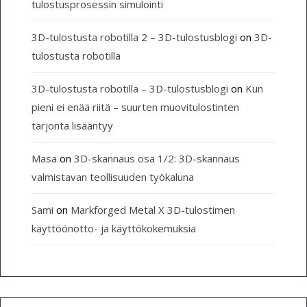
tulostusprosessin simulointi
3D-tulostusta robotilla 2 – 3D-tulostusblogi
on
3D-
tulostusta robotilla
3D-tulostusta robotilla – 3D-tulostusblogi
on
Kun
pieni ei enää riitä – suurten muovitulostinten
tarjonta lisääntyy
Masa
on
3D-skannaus osa 1/2: 3D-skannaus
valmistavan teollisuuden työkaluna
Sami
on
Markforged Metal X 3D-tulostimen
käyttöönotto- ja käyttökokemuksia