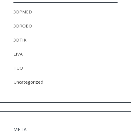
3DPMED
3DROBO
3DTIK
LIVA
TUO
Uncategorized
META