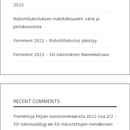
2023
Robottitulostuksen mahdollisuudet: väriä ja
pintakuviointia
Formnext 2022 – Robottitulostus yleistyy
Formnext 2022 – 3D-tulostuksen tilannekatsaus
RECENT COMMENTS
Poimintoja Firpan vuosiseminaarista 2022 osa 2/2 –
3D-tulostusblogi
on
3D-tulostettujen metalliosien