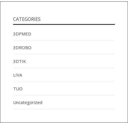
CATEGORIES
3DPMED
3DROBO
3DTIK
LIVA
TUO
Uncategorized