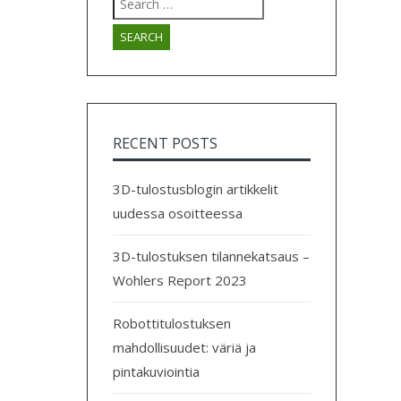
for:
RECENT POSTS
3D-tulostusblogin artikkelit
uudessa osoitteessa
3D-tulostuksen tilannekatsaus –
Wohlers Report 2023
Robottitulostuksen
mahdollisuudet: väriä ja
pintakuviointia