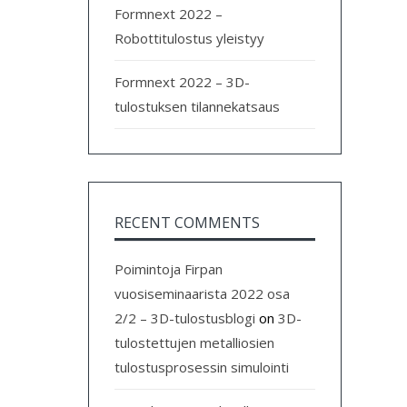
Formnext 2022 –
Robottitulostus yleistyy
Formnext 2022 – 3D-
tulostuksen tilannekatsaus
RECENT COMMENTS
Poimintoja Firpan
vuosiseminaarista 2022 osa
2/2 – 3D-tulostusblogi
on
3D-
tulostettujen metalliosien
tulostusprosessin simulointi