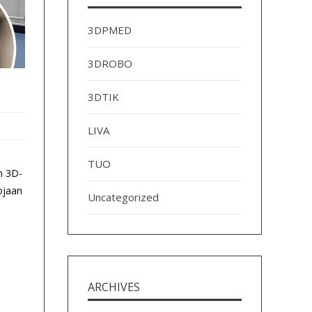
3DPMED
3DROBO
3DTIK
LIVA
TUO
n 3D-
ojaan
Uncategorized
ARCHIVES
Archives