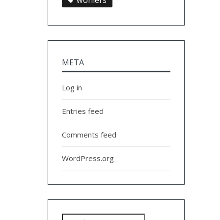
wohlers
META
Log in
Entries feed
Comments feed
WordPress.org
Search