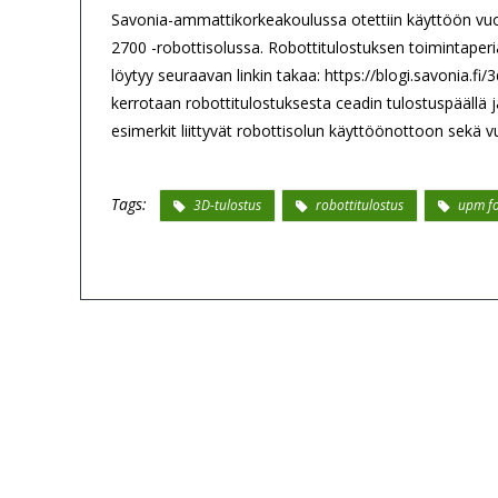
Savonia-ammattikorkeakoulussa otettiin käyttöön vu
2700 -robottisolussa. Robottitulostuksen toimintaperi
löytyy seuraavan linkin takaa: https://blogi.savonia.fi
kerrotaan robottitulostuksesta ceadin tulostuspäällä
esimerkit liittyvät robottisolun käyttöönottoon sekä
Tags:
3D-tulostus
robottitulostus
upm f