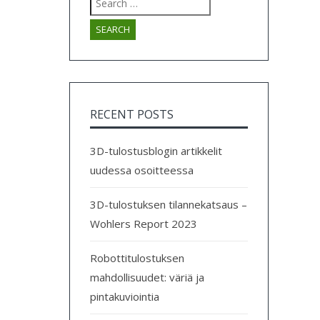
for:
RECENT POSTS
3D-tulostusblogin artikkelit
uudessa osoitteessa
3D-tulostuksen tilannekatsaus –
Wohlers Report 2023
Robottitulostuksen
mahdollisuudet: väriä ja
pintakuviointia