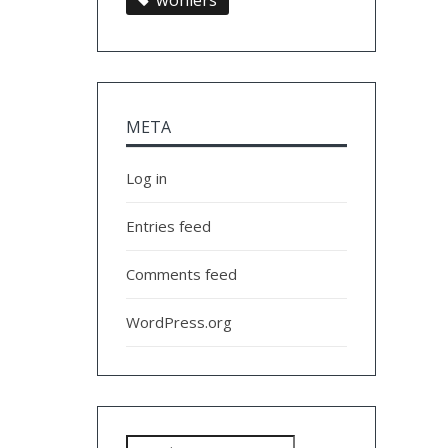
wohlers
META
Log in
Entries feed
Comments feed
WordPress.org
Search