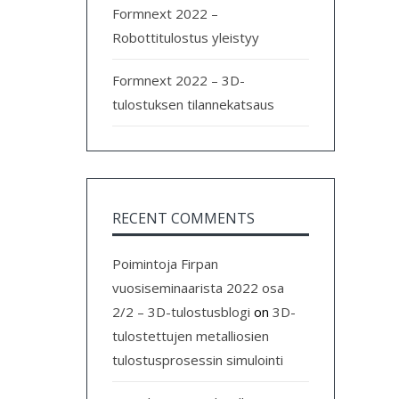
Formnext 2022 –
Robottitulostus yleistyy
Formnext 2022 – 3D-
tulostuksen tilannekatsaus
RECENT COMMENTS
Poimintoja Firpan
vuosiseminaarista 2022 osa
2/2 – 3D-tulostusblogi
on
3D-
tulostettujen metalliosien
tulostusprosessin simulointi