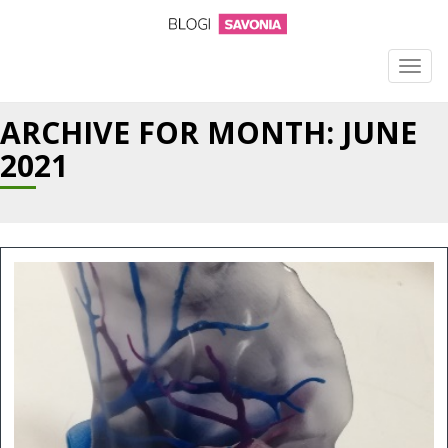
TOGG
NAVIG
ARCHIVE FOR MONTH:
JUNE
2021