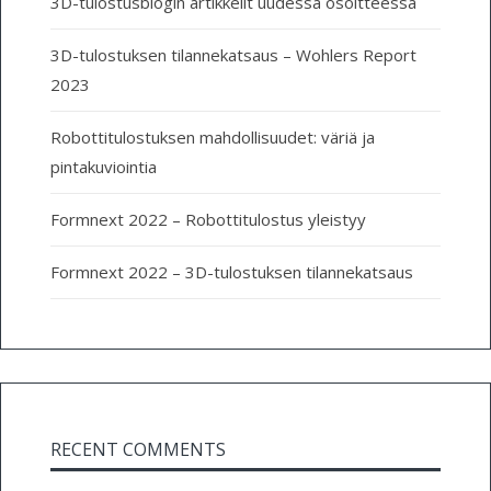
3D-tulostusblogin artikkelit uudessa osoitteessa
3D-tulostuksen tilannekatsaus – Wohlers Report
2023
Robottitulostuksen mahdollisuudet: väriä ja
pintakuviointia
Formnext 2022 – Robottitulostus yleistyy
Formnext 2022 – 3D-tulostuksen tilannekatsaus
RECENT COMMENTS