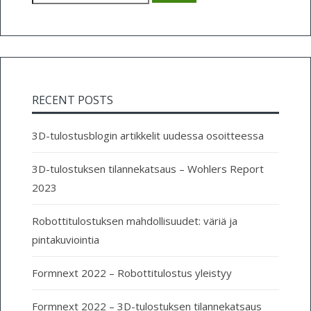
RECENT POSTS
3D-tulostusblogin artikkelit uudessa osoitteessa
3D-tulostuksen tilannekatsaus – Wohlers Report
2023
Robottitulostuksen mahdollisuudet: väriä ja
pintakuviointia
Formnext 2022 – Robottitulostus yleistyy
Formnext 2022 – 3D-tulostuksen tilannekatsaus