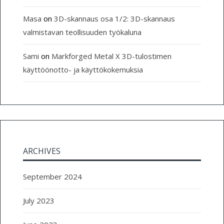
Masa
on
3D-skannaus osa 1/2: 3D-skannaus
valmistavan teollisuuden työkaluna
Sami
on
Markforged Metal X 3D-tulostimen
käyttöönotto- ja käyttökokemuksia
ARCHIVES
September 2024
July 2023