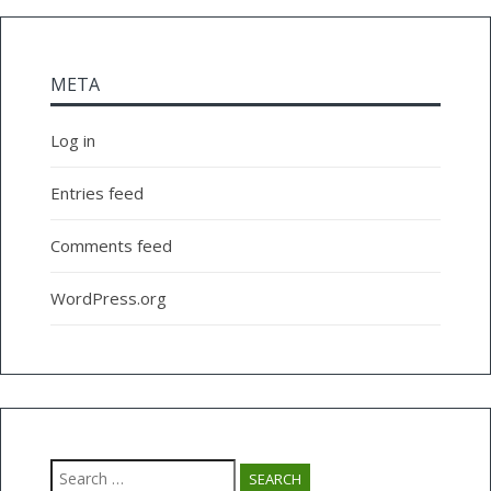
META
Log in
Entries feed
Comments feed
WordPress.org
Search
for: