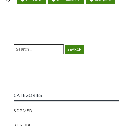
Search
for:
CATEGORIES
3DPMED
3DROBO