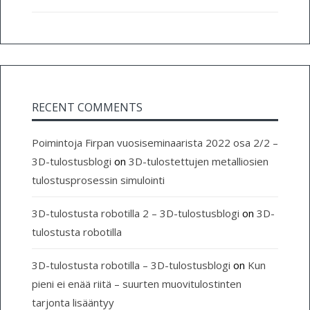
RECENT COMMENTS
Poimintoja Firpan vuosiseminaarista 2022 osa 2/2 –
3D-tulostusblogi
on
3D-tulostettujen metalliosien
tulostusprosessin simulointi
3D-tulostusta robotilla 2 – 3D-tulostusblogi
on
3D-
tulostusta robotilla
3D-tulostusta robotilla – 3D-tulostusblogi
on
Kun
pieni ei enää riitä – suurten muovitulostinten
tarjonta lisääntyy