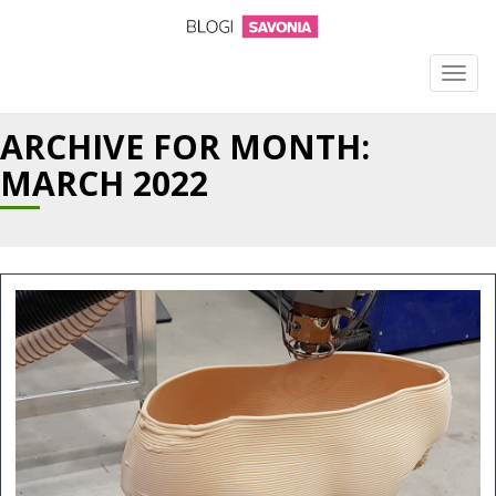
TOGG
NAVIG
ARCHIVE FOR MONTH:
MARCH 2022