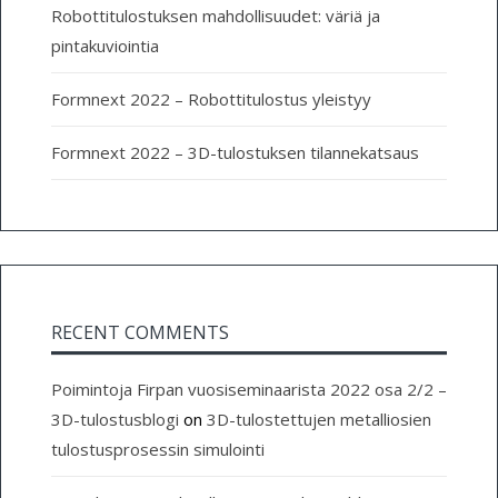
Robottitulostuksen mahdollisuudet: väriä ja
pintakuviointia
Formnext 2022 – Robottitulostus yleistyy
Formnext 2022 – 3D-tulostuksen tilannekatsaus
RECENT COMMENTS
Poimintoja Firpan vuosiseminaarista 2022 osa 2/2 –
3D-tulostusblogi
on
3D-tulostettujen metalliosien
tulostusprosessin simulointi