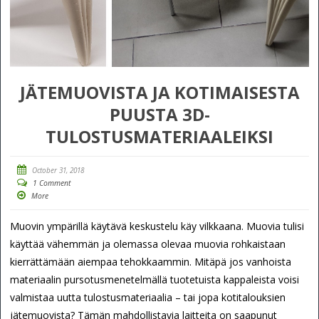
JÄTEMUOVISTA JA KOTIMAISESTA
PUUSTA 3D-
TULOSTUSMATERIAALEIKSI
October 31, 2018
1 Comment
More
Muovin ympärillä käytävä keskustelu käy vilkkaana. Muovia tulisi
käyttää vähemmän ja olemassa olevaa muovia rohkaistaan
kierrättämään aiempaa tehokkaammin. Mitäpä jos vanhoista
materiaalin pursotusmenetelmällä tuotetuista kappaleista voisi
valmistaa uutta tulostusmateriaalia – tai jopa kotitalouksien
jätemuovista? Tämän mahdollistavia laitteita on saapunut