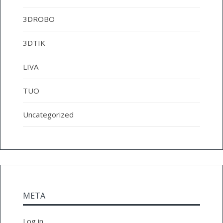
3DROBO
3DTIK
LIVA
TUO
Uncategorized
META
Log in