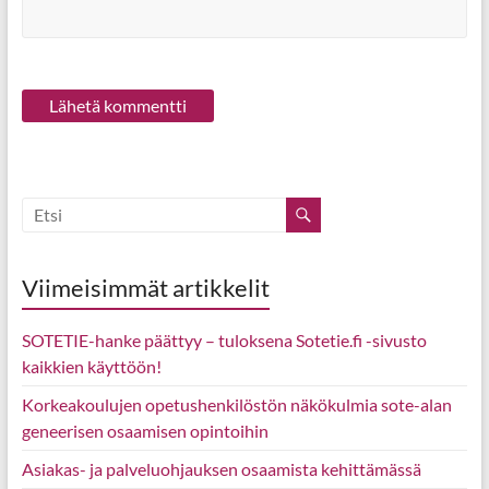
Viimeisimmät artikkelit
SOTETIE-hanke päättyy – tuloksena Sotetie.fi -sivusto
kaikkien käyttöön!
Korkeakoulujen opetushenkilöstön näkökulmia sote-alan
geneerisen osaamisen opintoihin
Asiakas- ja palveluohjauksen osaamista kehittämässä