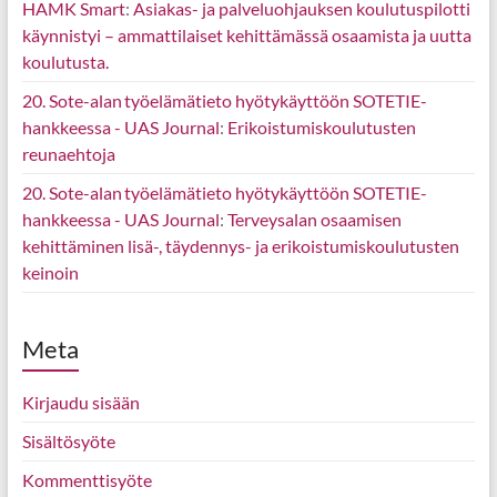
HAMK Smart
:
Asiakas- ja palveluohjauksen koulutuspilotti
käynnistyi – ammattilaiset kehittämässä osaamista ja uutta
koulutusta.
20. Sote-alan työelämätieto hyötykäyttöön SOTETIE-
hankkeessa - UAS Journal
:
Erikoistumiskoulutusten
reunaehtoja
20. Sote-alan työelämätieto hyötykäyttöön SOTETIE-
hankkeessa - UAS Journal
:
Terveysalan osaamisen
kehittäminen lisä-, täydennys- ja erikoistumiskoulutusten
keinoin
Meta
Kirjaudu sisään
Sisältösyöte
Kommenttisyöte