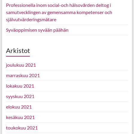
Professionella inom social-och hälsovården deltog i
samutvecklingen av gemensamma kompetenser och
självutvärderingsmätare
Syväoppimisen syvään päähän
Arkistot
joulukuu 2021
marraskuu 2021
lokakuu 2021
syyskuu 2021
elokuu 2021
kesäkuu 2021
toukokuu 2021