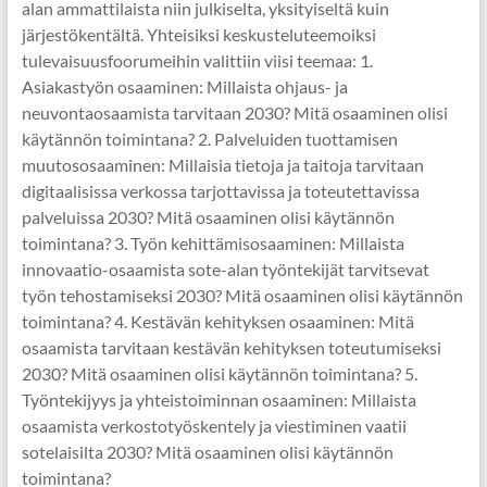
alan ammattilaista niin julkiselta, yksityiseltä kuin
järjestökentältä. Yhteisiksi keskusteluteemoiksi
tulevaisuusfoorumeihin valittiin viisi teemaa: 1.
Asiakastyön osaaminen: Millaista ohjaus- ja
neuvontaosaamista tarvitaan 2030? Mitä osaaminen olisi
käytännön toimintana? 2. Palveluiden tuottamisen
muutososaaminen: Millaisia tietoja ja taitoja tarvitaan
digitaalisissa verkossa tarjottavissa ja toteutettavissa
palveluissa 2030? Mitä osaaminen olisi käytännön
toimintana? 3. Työn kehittämisosaaminen: Millaista
innovaatio-osaamista sote-alan työntekijät tarvitsevat
työn tehostamiseksi 2030? Mitä osaaminen olisi käytännön
toimintana? 4. Kestävän kehityksen osaaminen: Mitä
osaamista tarvitaan kestävän kehityksen toteutumiseksi
2030? Mitä osaaminen olisi käytännön toimintana? 5.
Työntekijyys ja yhteistoiminnan osaaminen: Millaista
osaamista verkostotyöskentely ja viestiminen vaatii
sotelaisilta 2030? Mitä osaaminen olisi käytännön
toimintana?