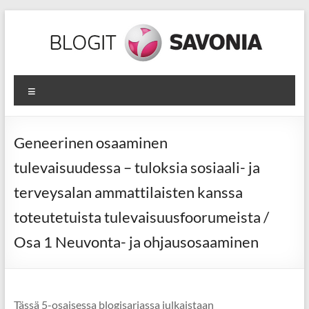
Skip
to
content
SOTETIE
Valikko
Sote-
alan
ammattilaisen
Geneerinen osaaminen
jatkuvan
tulevaisuudessa – tuloksia sosiaali- ja
oppimisen
tiekartta
terveysalan ammattilaisten kanssa
toteutetuista tulevaisuusfoorumeista /
Osa 1 Neuvonta- ja ohjausosaaminen
Tässä 5-osaisessa blogisarjassa julkaistaan