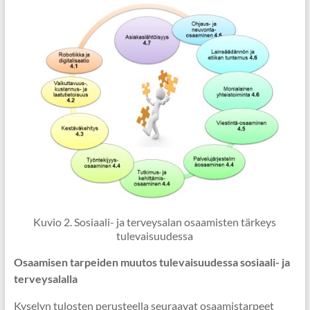
Kuvio 2. Sosiaali- ja terveysalan osaamisten tärkeys
tulevaisuudessa
Osaamisen tarpeiden muutos tulevaisuudessa sosiaali- ja
terveysalalla
Kyselyn tulosten perusteella seuraavat osaamistarpeet