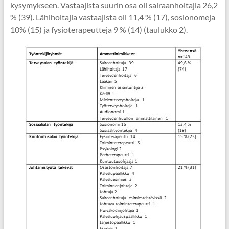
kysymykseen. Vastaajista suurin osa oli sairaanhoitajia 26,2
% (39). Lähihoitajia vastaajista oli 11,4 % (17), sosionomeja
10% (15) ja fysioterapeutteja 9 % (14) (taulukko 2).