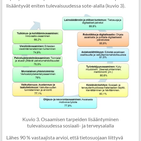
lisääntyvät eniten tulevaisuudessa sote-alalla (kuvio 3).
Kuvio 3. Osaamisen tarpeiden lisääntyminen
tulevaisuudessa sosiaali- ja terveysalalla
Lähes 90 % vastaajista arvioi, että tietosuojaan liittyvä