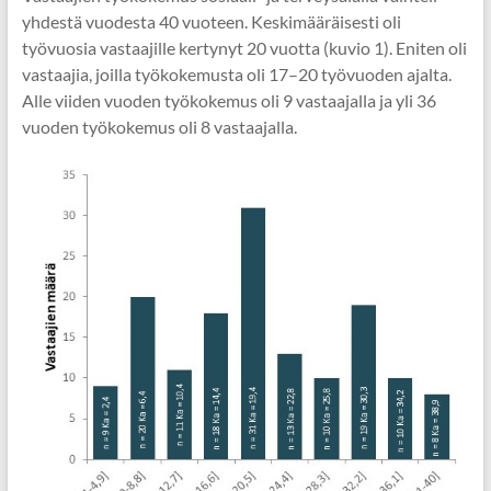
yhdestä vuodesta 40 vuoteen. Keskimääräisesti oli
työvuosia vastaajille kertynyt 20 vuotta (kuvio 1). Eniten oli
vastaajia, joilla työkokemusta oli 17–20 työvuoden ajalta.
Alle viiden vuoden työkokemus oli 9 vastaajalla ja yli 36
vuoden työkokemus oli 8 vastaajalla.