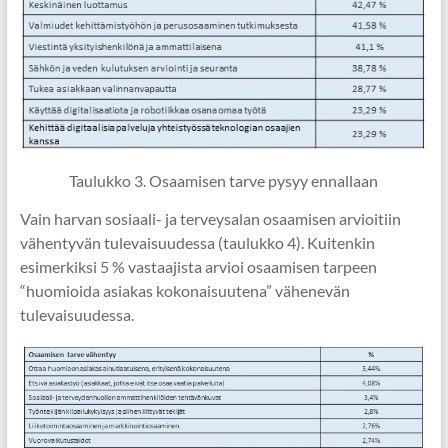
Taulukko 3. Osaamisen tarve pysyy ennallaan
Vain harvan sosiaali- ja terveysalan osaamisen arvioitiin
vähentyvän tulevaisuudessa (taulukko 4). Kuitenkin
esimerkiksi 5 % vastaajista arvioi osaamisen tarpeen
“huomioida asiakas kokonaisuutena” vähenevän
tulevaisuudessa.