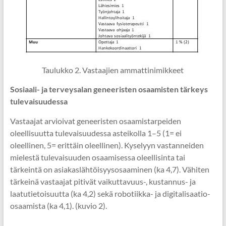
Taulukko 2. Vastaajien ammattinimikkeet
Sosiaali- ja terveysalan geneeristen osaamisten tärkeys
tulevaisuudessa
Vastaajat arvioivat geneeristen osaamistarpeiden
oleellisuutta tulevaisuudessa asteikolla 1–5 (1= ei
oleellinen, 5= erittäin oleellinen). Kyselyyn vastanneiden
mielestä tulevaisuuden osaamisessa oleellisinta tai
tärkeintä on asiakaslähtöisyysosaaminen (ka 4,7). Vähiten
tärkeinä vastaajat pitivät vaikuttavuus-, kustannus- ja
laatutietoisuutta (ka 4,2) sekä robotiikka- ja digitalisaatio-
osaamista (ka 4,1). (kuvio 2).